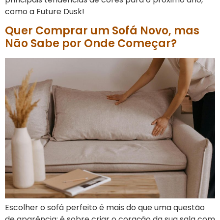
como a Future Dusk!
Quer Comprar um Sofá Novo, mas
Não Sabe por Onde Começar?
Escolher o sofá perfeito é mais do que uma questão
de aparência: é sobre criar o coração da sua sala com