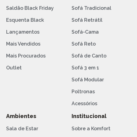
Saldão Black Friday
Sofá Tradicional
Esquenta Black
Sofá Retrátil
Lançamentos
Sofá-Cama
Mais Vendidos
Sofá Reto
Mais Procurados
Sofá de Canto
Outlet
Sofá 3 em 1
Sofá Modular
Poltronas
Acessórios
Ambientes
Institucional
Sala de Estar
Sobre a Komfort