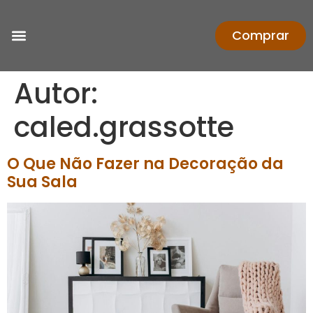
Comprar
Autor:
caled.grassotte
O Que Não Fazer na Decoração da
Sua Sala