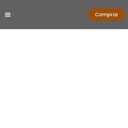
Comprar
Categoria: Cabeceiras