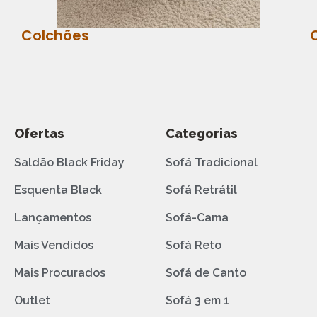
Colchões
Ofertas
Categorias
Saldão Black Friday
Sofá Tradicional
Esquenta Black
Sofá Retrátil
Lançamentos
Sofá-Cama
Mais Vendidos
Sofá Reto
Mais Procurados
Sofá de Canto
Outlet
Sofá 3 em 1