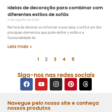
Ideias de decoração para combinar com
diferentes estilos de sofás
11 de agosto de 2024
Na hora de decorar ou reformar a sua casa, o sofá é um dos
principais elementos que pode definir o estilo e a
funcionalidade do
Leia mais »
1
2
3
4
5
Siga-nos nas redes sociais
Navegue pelo nosso site e conheça
nossos produtos