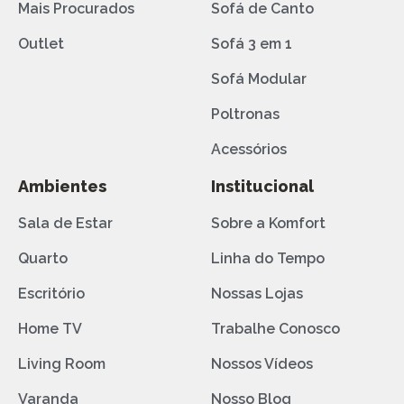
Mais Procurados
Sofá de Canto
Outlet
Sofá 3 em 1
Sofá Modular
Poltronas
Acessórios
Ambientes
Institucional
Sala de Estar
Sobre a Komfort
Quarto
Linha do Tempo
Escritório
Nossas Lojas
Home TV
Trabalhe Conosco
Living Room
Nossos Vídeos
Varanda
Nosso Blog