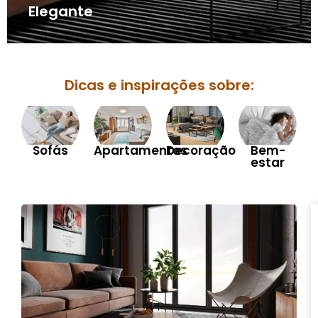
Elegante
Dicas e inspirações sobre:
Sofás
Apartamentos
Decoração
Bem-
estar