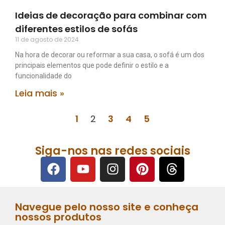
Ideias de decoração para combinar com
diferentes estilos de sofás
11 de agosto de 2024
Na hora de decorar ou reformar a sua casa, o sofá é um dos
principais elementos que pode definir o estilo e a
funcionalidade do
Leia mais »
1
2
3
4
5
Siga-nos nas redes sociais
Navegue pelo nosso site e conheça
nossos produtos