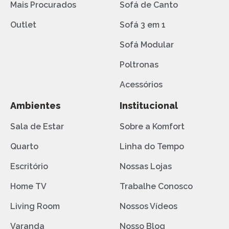
Mais Procurados
Sofá de Canto
Outlet
Sofá 3 em 1
Sofá Modular
Poltronas
Acessórios
Ambientes
Institucional
Sala de Estar
Sobre a Komfort
Quarto
Linha do Tempo
Escritório
Nossas Lojas
Home TV
Trabalhe Conosco
Living Room
Nossos Vídeos
Varanda
Nosso Blog