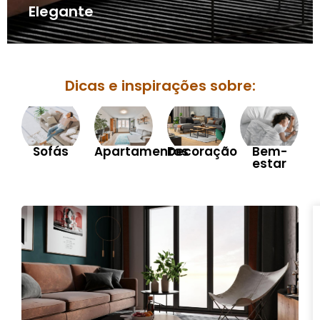
Elegante
Dicas e inspirações sobre:
Sofás
Apartamentos
Decoração
Bem-
estar