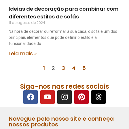
Ideias de decoração para combinar com
diferentes estilos de sofás
11 de agosto de 2024
Na hora de decorar ou reformar a sua casa, o sofá é um dos
principais elementos que pode definir o estilo e a
funcionalidade do
Leia mais »
1
2
3
4
5
Siga-nos nas redes sociais
Navegue pelo nosso site e conheça
nossos produtos