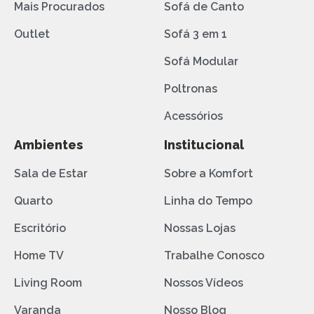
Mais Procurados
Sofá de Canto
Outlet
Sofá 3 em 1
Sofá Modular
Poltronas
Acessórios
Ambientes
Institucional
Sala de Estar
Sobre a Komfort
Quarto
Linha do Tempo
Escritório
Nossas Lojas
Home TV
Trabalhe Conosco
Living Room
Nossos Vídeos
Varanda
Nosso Blog