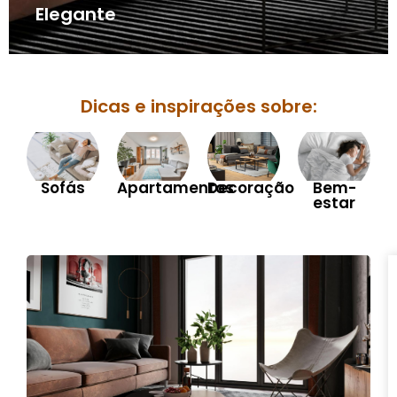
Elegante
Dicas e inspirações sobre:
Sofás
Apartamentos
Decoração
Bem-
estar