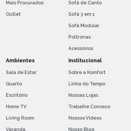
Mais Procurados
Sofá de Canto
Outlet
Sofá 3 em 1
Sofá Modular
Poltronas
Acessórios
Ambientes
Institucional
Sala de Estar
Sobre a Komfort
Quarto
Linha do Tempo
Escritório
Nossas Lojas
Home TV
Trabalhe Conosco
Living Room
Nossos Vídeos
Varanda
Nosso Blog