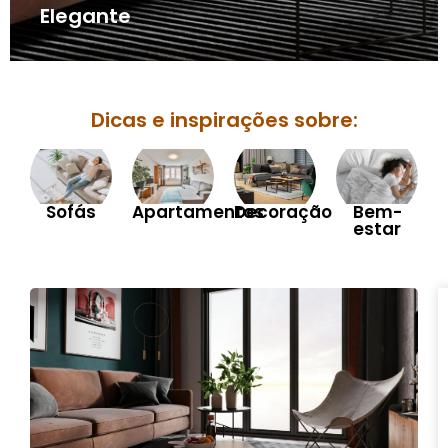
Elegante
Dicas e inspirações sobre:
Sofás
Apartamentos
Decoração
Bem-
estar