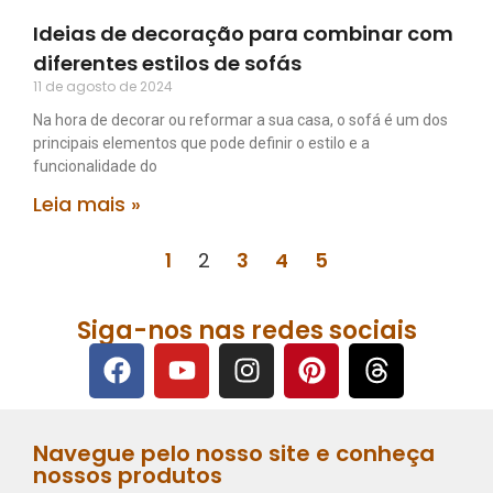
Ideias de decoração para combinar com
diferentes estilos de sofás
11 de agosto de 2024
Na hora de decorar ou reformar a sua casa, o sofá é um dos
principais elementos que pode definir o estilo e a
funcionalidade do
Leia mais »
1
2
3
4
5
Siga-nos nas redes sociais
Navegue pelo nosso site e conheça
nossos produtos