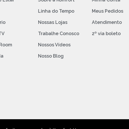
o
Linha do Tempo
Meus Pedidos
rio
Nossas Lojas
Atendimento
TV
Trabalhe Conosco
2º via boleto
 Room
Nossos Vídeos
da
Nosso Blog