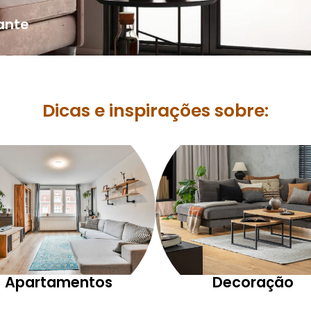
ante
Dicas e inspirações sobre:
Apartamentos
Decoração