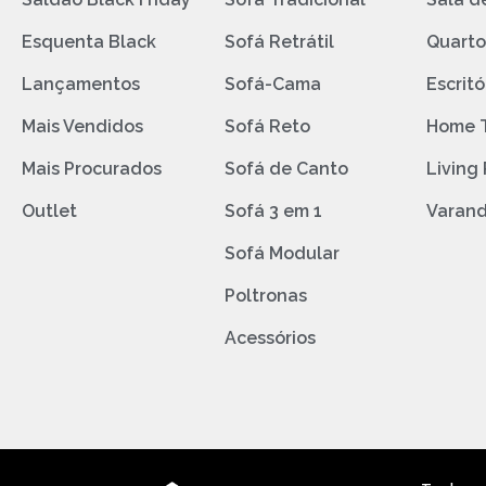
Esquenta Black
Sofá Retrátil
Quart
Lançamentos
Sofá-Cama
Escritó
Mais Vendidos
Sofá Reto
Home 
Mais Procurados
Sofá de Canto
Living
Outlet
Sofá 3 em 1
Varan
Sofá Modular
Poltronas
Acessórios