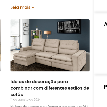
Leia mais »
Ideias de decoração para
P
combinar com diferentes estilos de
sofás
11 de agosto de 2024
Na hora de decorar ou reformar a sua casa, o sofá é