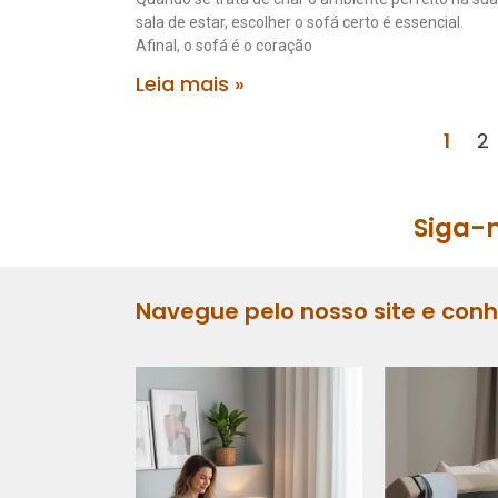
sala de estar, escolher o sofá certo é essencial.
Afinal, o sofá é o coração
Leia mais »
1
2
Siga-n
Navegue pelo nosso site e con