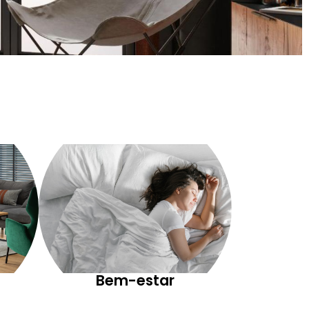
Bem-estar