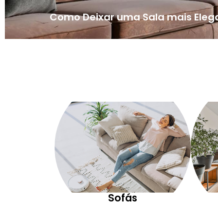
Como Deixar uma Sala mais Eleg
Sofás