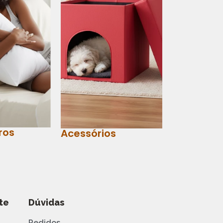
ros
Acessórios
te
Dúvidas
Pedidos