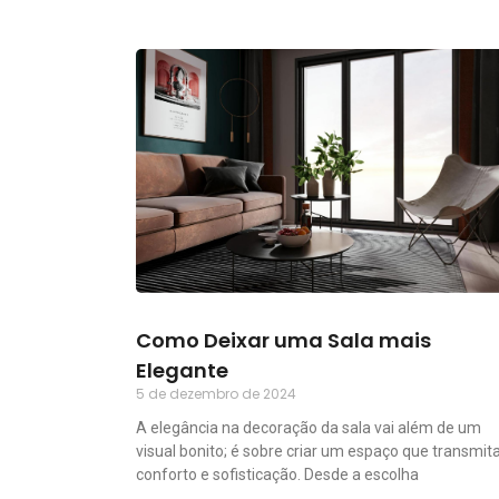
Como Deixar uma Sala mais
Elegante
5 de dezembro de 2024
A elegância na decoração da sala vai além de um
visual bonito; é sobre criar um espaço que transmit
conforto e sofisticação. Desde a escolha