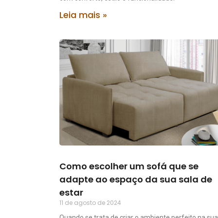
Leia mais »
Como escolher um sofá que se
adapte ao espaço da sua sala de
estar
11 de agosto de 2024
Quando se trata de criar o ambiente perfeito na sua