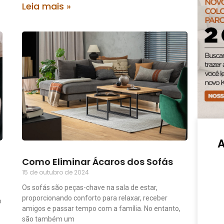
Leia mais »
Como Eliminar Ácaros dos Sofás
15 de outubro de 2024
Os sofás são peças-chave na sala de estar,
proporcionando conforto para relaxar, receber
o
amigos e passar tempo com a família. No entanto,
são também um