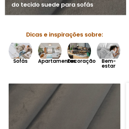
do tecido suede para sofás
Dicas e inspirações sobre:
Sofás
Apartamentos
Decoração
Bem-
estar