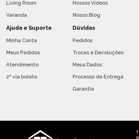
Living Room
Nossos Vídeos
Varanda
Nosso Blog
Ajuda e Suporte
Dúvidas
Minha Conta
Pedidos
Meus Pedidos
Trocas e Devoluções
Atendimento
Meus Dados
2º via boleto
Processo de Entrega
Garantia
T
o