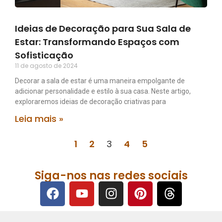
Ideias de Decoração para Sua Sala de
Estar: Transformando Espaços com
Sofisticação
11 de agosto de 2024
Decorar a sala de estar é uma maneira empolgante de
adicionar personalidade e estilo à sua casa. Neste artigo,
exploraremos ideias de decoração criativas para
Leia mais »
1
2
3
4
5
Siga-nos nas redes sociais