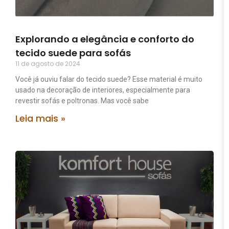
Explorando a elegância e conforto do
tecido suede para sofás
11 de agosto de 2024
Você já ouviu falar do tecido suede? Esse material é muito
usado na decoração de interiores, especialmente para
revestir sofás e poltronas. Mas você sabe
Leia mais »