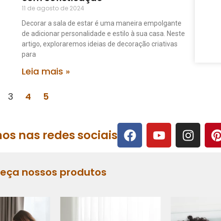
11 de agosto de 2024
Decorar a sala de estar é uma maneira empolgante
de adicionar personalidade e estilo à sua casa. Neste
artigo, exploraremos ideias de decoração criativas
para
Leia mais »
3
4
5
os nas redes sociais
heça nossos produtos