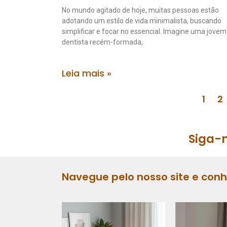
No mundo agitado de hoje, muitas pessoas estão
adotando um estilo de vida minimalista, buscando
simplificar e focar no essencial. Imagine uma jovem
dentista recém-formada,
Leia mais »
1
2
Siga-n
Navegue pelo nosso site e con