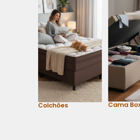
Cama Bo
Colchões