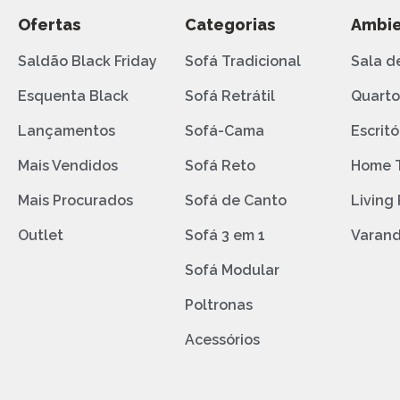
Ofertas
Categorias
Ambie
Saldão Black Friday
Sofá Tradicional
Sala d
Esquenta Black
Sofá Retrátil
Quart
Lançamentos
Sofá-Cama
Escritó
Mais Vendidos
Sofá Reto
Home 
Mais Procurados
Sofá de Canto
Living
Outlet
Sofá 3 em 1
Varan
Sofá Modular
Poltronas
Acessórios