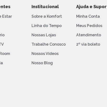
ntes
Institucional
Ajuda e Supor
e Estar
Sobre a Komfort
Minha Conta
o
Linha do Tempo
Meus Pedidos
rio
Nossas Lojas
Atendimento
TV
Trabalhe Conosco
2º via boleto
 Room
Nossos Vídeos
da
Nosso Blog