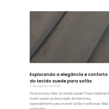
Explorando a elegância e conforto
do tecido suede para sofás
11 de agosto de 2024
Você já ouviu falar do tecido suede? Esse material é
muito usado na decoração de interiores,
especialmente para revestir sofás e poltronas. Mas
você sabe