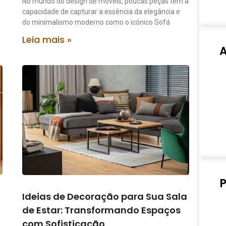
No mundo do design de móveis, poucas peças têm a
capacidade de capturar a essência da elegância e
do minimalismo moderno como o icônico Sofá
Leia mais »
P
Ideias de Decoração para Sua Sala
de Estar: Transformando Espaços
com Sofisticação