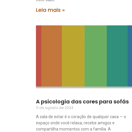
Leia mais »
A psicologia das cores para sofás
11 de agosto de 2024
A sala de estar é o coração de qualquer casa — o
espaço onde você relaxa, recebe amigos e
compartilha momentos com a família. A