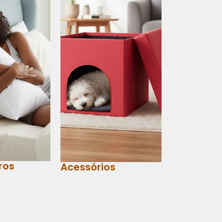
ros
Acessórios