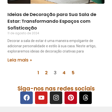
Ideias de Decoração para Sua Sala de
Estar: Transformando Espaços com
Sofisticação
11 de agosto de 2024
Decorar a sala de estar é uma maneira empolgante de
adicionar personalidade e estilo à sua casa. Neste artigo,
exploraremos ideias de decoração criativas para
Leia mais »
1
2
3
4
5
Siga-nos nas redes sociais