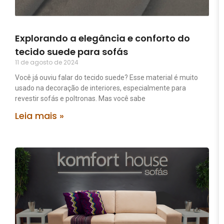
Explorando a elegância e conforto do
tecido suede para sofás
11 de agosto de 2024
Você já ouviu falar do tecido suede? Esse material é muito
usado na decoração de interiores, especialmente para
revestir sofás e poltronas. Mas você sabe
Leia mais »