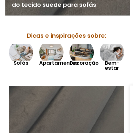
do tecido suede para sofás
Dicas e inspirações sobre:
Sofás
Apartamentos
Decoração
Bem-
estar