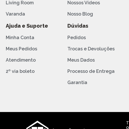
Living Room
Nossos Vídeos
Varanda
Nosso Blog
Ajuda e Suporte
Dúvidas
Minha Conta
Pedidos
Meus Pedidos
Trocas e Devoluções
Atendimento
Meus Dados
2º via boleto
Processo de Entrega
Garantia
T
o