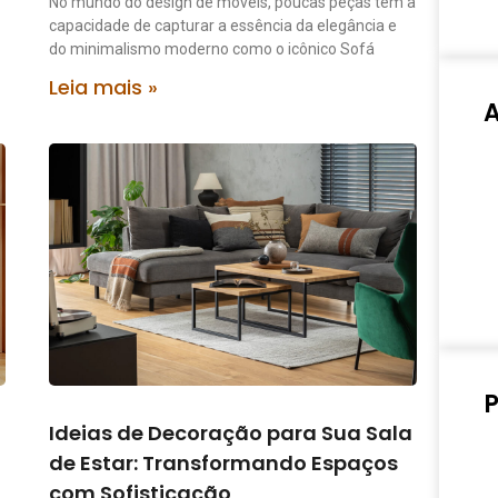
No mundo do design de móveis, poucas peças têm a
capacidade de capturar a essência da elegância e
do minimalismo moderno como o icônico Sofá
Leia mais »
P
Ideias de Decoração para Sua Sala
de Estar: Transformando Espaços
com Sofisticação