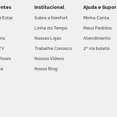
ntes
Institucional
Ajuda e Supor
e Estar
Sobre a Komfort
Minha Conta
o
Linha do Tempo
Meus Pedidos
rio
Nossas Lojas
Atendimento
TV
Trabalhe Conosco
2º via boleto
 Room
Nossos Vídeos
da
Nosso Blog