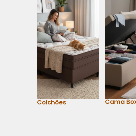
Cama Bo
Colchões