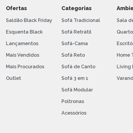
Ofertas
Categorias
Ambie
Saldão Black Friday
Sofá Tradicional
Sala d
Esquenta Black
Sofá Retrátil
Quart
Lançamentos
Sofá-Cama
Escritó
Mais Vendidos
Sofá Reto
Home 
Mais Procurados
Sofá de Canto
Living
Outlet
Sofá 3 em 1
Varan
Sofá Modular
Poltronas
Acessórios