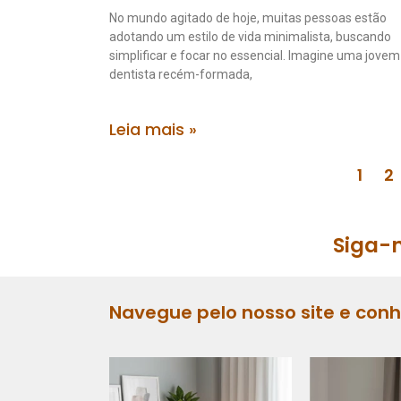
No mundo agitado de hoje, muitas pessoas estão
adotando um estilo de vida minimalista, buscando
simplificar e focar no essencial. Imagine uma jovem
dentista recém-formada,
Leia mais »
1
2
Siga-n
Navegue pelo nosso site e con