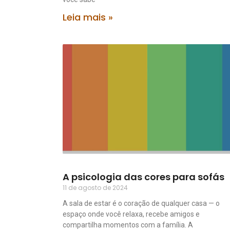
Leia mais »
A psicologia das cores para sofás
11 de agosto de 2024
A sala de estar é o coração de qualquer casa — o
espaço onde você relaxa, recebe amigos e
compartilha momentos com a família. A