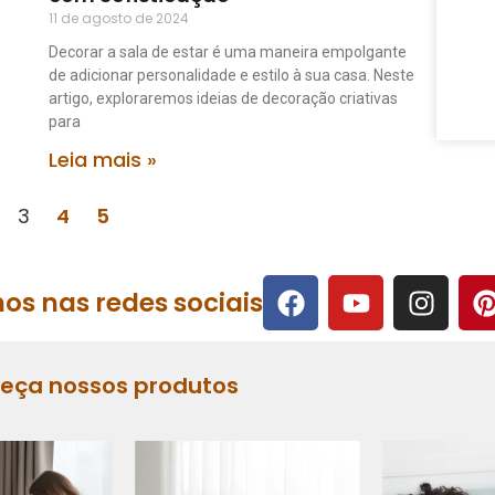
11 de agosto de 2024
Decorar a sala de estar é uma maneira empolgante
de adicionar personalidade e estilo à sua casa. Neste
artigo, exploraremos ideias de decoração criativas
para
Leia mais »
3
4
5
os nas redes sociais
heça nossos produtos