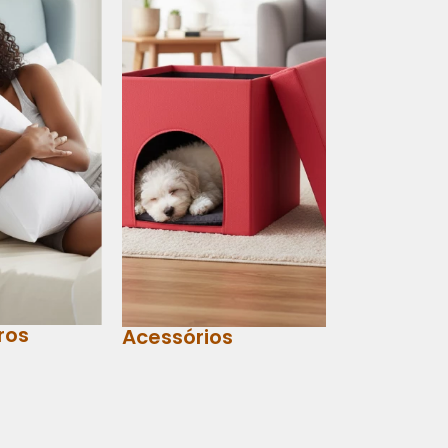
ros
Acessórios