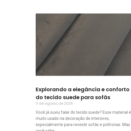
Explorando a elegância e conforto
do tecido suede para sofás
11 de agosto de 2024
Você já ouviu falar do tecido suede? Esse material é
muito usado na decoração de interiores,
especialmente para revestir sofás e poltronas. Mas
você sabe