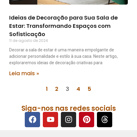
Ideias de Decoração para Sua Sala de
Estar: Transformando Espaços com
Sofisticação
11 de agosto de 2024
Decorar a sala de estar é uma maneira empolgante de
adicionar personalidade e estilo à sua casa. Neste artigo,
exploraremos ideias de decoração criativas para
Leia mais »
1
2
3
4
5
Siga-nos nas redes sociais