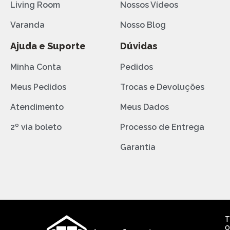
Living Room
Nossos Vídeos
Varanda
Nosso Blog
Ajuda e Suporte
Dúvidas
Minha Conta
Pedidos
Meus Pedidos
Trocas e Devoluções
Atendimento
Meus Dados
2º via boleto
Processo de Entrega
Garantia
T
o