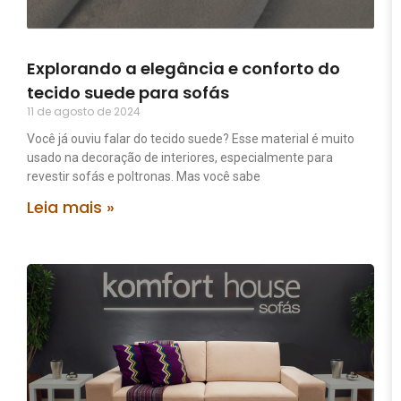
Explorando a elegância e conforto do
tecido suede para sofás
11 de agosto de 2024
Você já ouviu falar do tecido suede? Esse material é muito
usado na decoração de interiores, especialmente para
revestir sofás e poltronas. Mas você sabe
Leia mais »