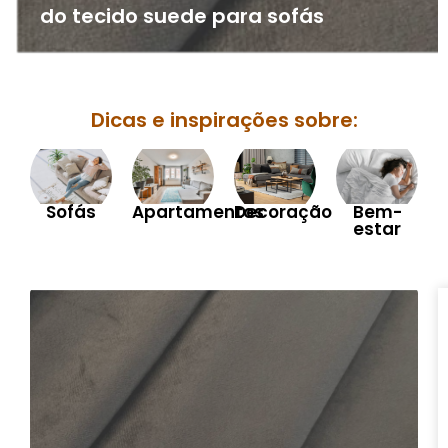
do tecido suede para sofás
Dicas e inspirações sobre:
Sofás
Apartamentos
Decoração
Bem-
estar