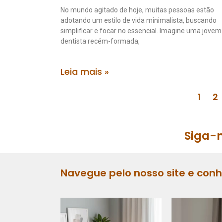
No mundo agitado de hoje, muitas pessoas estão
adotando um estilo de vida minimalista, buscando
simplificar e focar no essencial. Imagine uma jovem
dentista recém-formada,
Leia mais »
1
2
Siga-n
Navegue pelo nosso site e con