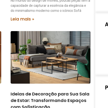
No mundo do design de móveis, poucas peças têm a
capacidade de capturar a essência da elegância e
do minimalismo moderno como o icônico Sofá
Leia mais »
P
Ideias de Decoração para Sua Sala
de Estar: Transformando Espaços
com Sofisticação