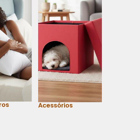
ros
Acessórios