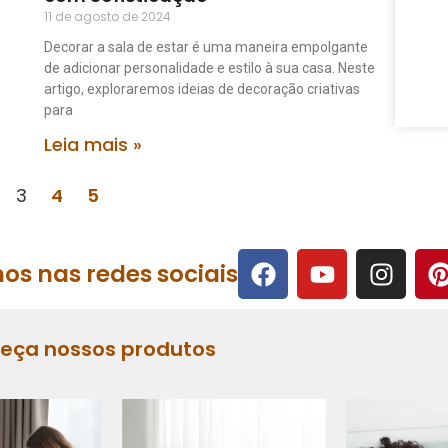
11 de agosto de 2024
Decorar a sala de estar é uma maneira empolgante
de adicionar personalidade e estilo à sua casa. Neste
artigo, exploraremos ideias de decoração criativas
para
Leia mais »
3
4
5
os nas redes sociais
heça nossos produtos