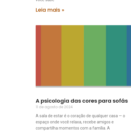
Leia mais »
A psicologia das cores para sofás
11 de agosto de 2024
A sala de estar é o coração de qualquer casa — o
espaço onde você relaxa, recebe amigos e
compartilha momentos com a família. A