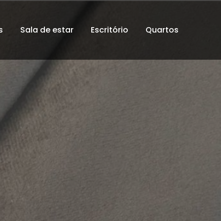
s
Sala de estar
Escritório
Quartos