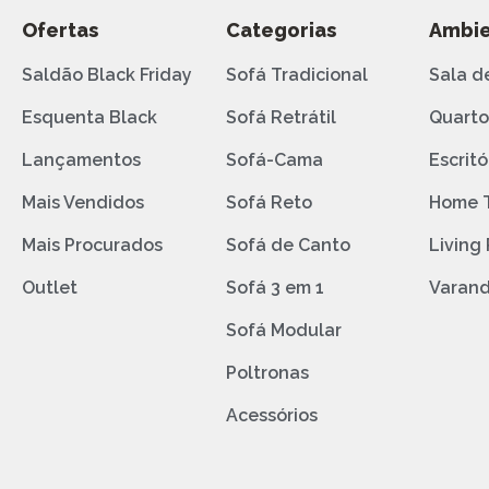
Ofertas
Categorias
Ambie
Saldão Black Friday
Sofá Tradicional
Sala d
Esquenta Black
Sofá Retrátil
Quart
Lançamentos
Sofá-Cama
Escritó
Mais Vendidos
Sofá Reto
Home 
Mais Procurados
Sofá de Canto
Living
Outlet
Sofá 3 em 1
Varan
Sofá Modular
Poltronas
Acessórios