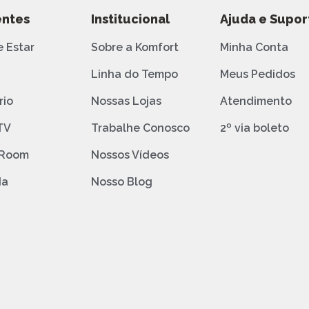
ntes
Institucional
Ajuda e Supor
e Estar
Sobre a Komfort
Minha Conta
o
Linha do Tempo
Meus Pedidos
rio
Nossas Lojas
Atendimento
TV
Trabalhe Conosco
2º via boleto
 Room
Nossos Vídeos
da
Nosso Blog