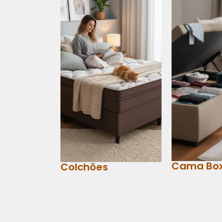
Cama Bo
Colchões