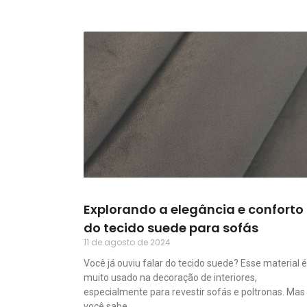
Explorando a elegância e conforto
do tecido suede para sofás
11 de agosto de 2024
Você já ouviu falar do tecido suede? Esse material é
muito usado na decoração de interiores,
especialmente para revestir sofás e poltronas. Mas
você sabe