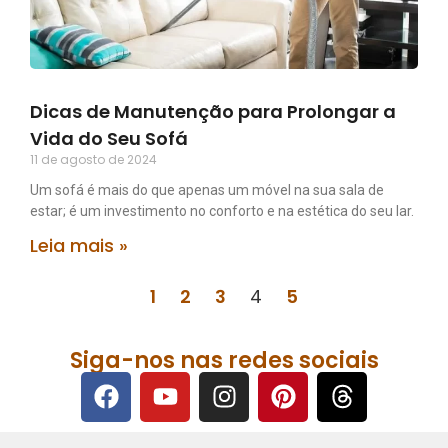
Dicas de Manutenção para Prolongar a
Vida do Seu Sofá
11 de agosto de 2024
Um sofá é mais do que apenas um móvel na sua sala de
estar; é um investimento no conforto e na estética do seu lar.
Leia mais »
1
2
3
4
5
Siga-nos nas redes sociais