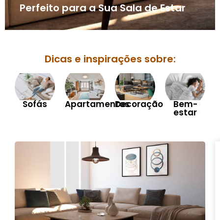
Perfeito para a Sua Sala de Estar
Dicas e inspirações sobre:
Sofás
Apartamentos
Decoração
Bem-
estar