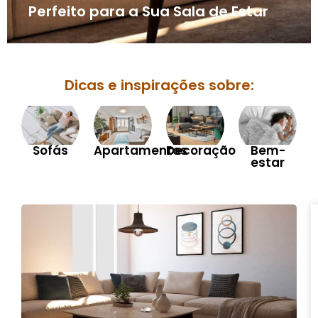
Perfeito para a Sua Sala de Estar
Dicas e inspirações sobre:
Sofás
Apartamentos
Decoração
Bem-
estar