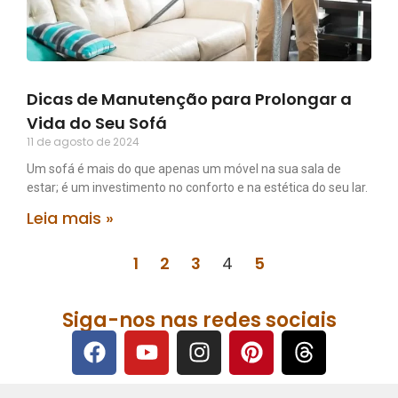
Dicas de Manutenção para Prolongar a
Vida do Seu Sofá
11 de agosto de 2024
Um sofá é mais do que apenas um móvel na sua sala de
estar; é um investimento no conforto e na estética do seu lar.
Leia mais »
1
2
3
4
5
Siga-nos nas redes sociais