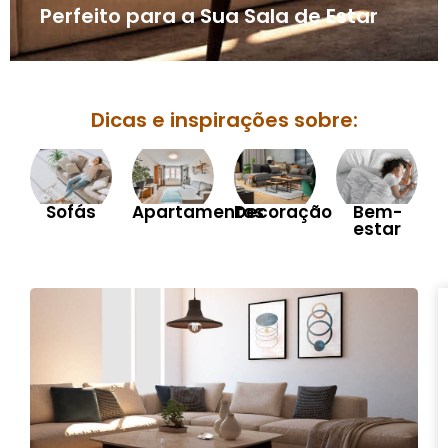
Perfeito para a Sua Sala de Estar
Dicas e inspirações sobre:
Sofás
Apartamentos
Decoração
Bem-
estar