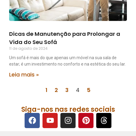
Dicas de Manutenção para Prolongar a
Vida do Seu Sofá
11 de agosto de 2024
Um sofá é mais do que apenas um móvel na sua sala de
estar; é um investimento no conforto e na estética do seu lar.
Leia mais »
1
2
3
4
5
Siga-nos nas redes sociais