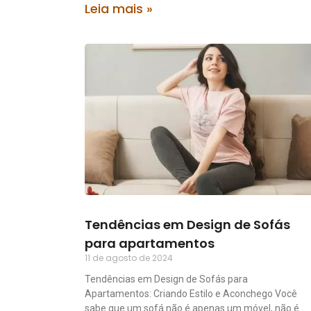
Leia mais »
Tendências em Design de Sofás
para apartamentos
11 de agosto de 2024
Tendências em Design de Sofás para
Apartamentos: Criando Estilo e Aconchego Você
sabe que um sofá não é apenas um móvel, não é