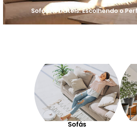
Sofás Retráteis: Escolhendo o Per
Sofás