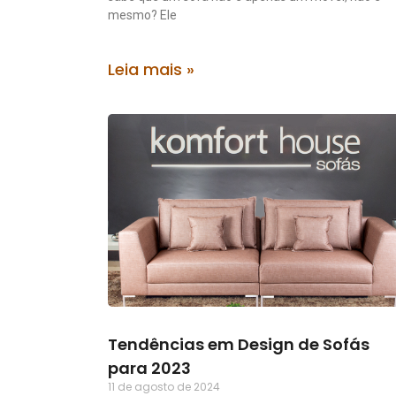
mesmo? Ele
Leia mais »
Tendências em Design de Sofás
para 2023
11 de agosto de 2024