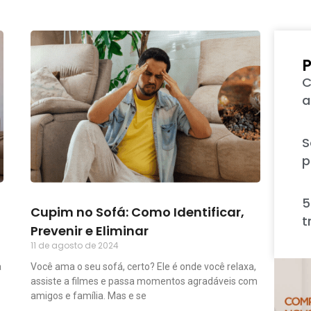
P
C
a
S
p
5
Cupim no Sofá: Como Identificar,
t
Prevenir e Eliminar
11 de agosto de 2024
a
Você ama o seu sofá, certo? Ele é onde você relaxa,
assiste a filmes e passa momentos agradáveis com
amigos e família. Mas e se