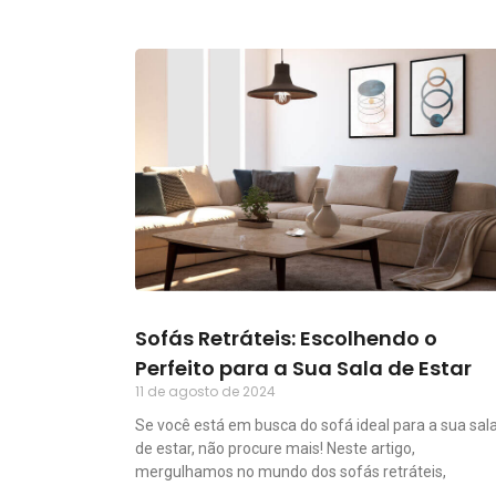
Sofás Retráteis: Escolhendo o
Perfeito para a Sua Sala de Estar
11 de agosto de 2024
Se você está em busca do sofá ideal para a sua sal
de estar, não procure mais! Neste artigo,
mergulhamos no mundo dos sofás retráteis,