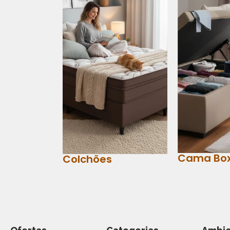
Cama Bo
Colchões