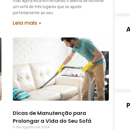
mas agora está enfrentando o dilema de escolher
um sofá de três lugares que se ajuste
perfeitamente ao seu
Leia mais »
P
Dicas de Manutenção para
Prolongar a Vida do Seu Sofá
11 de agosto de 2024