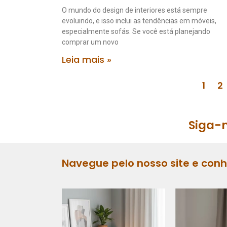
O mundo do design de interiores está sempre
evoluindo, e isso inclui as tendências em móveis,
especialmente sofás. Se você está planejando
comprar um novo
Leia mais »
1
2
Siga-n
Navegue pelo nosso site e con