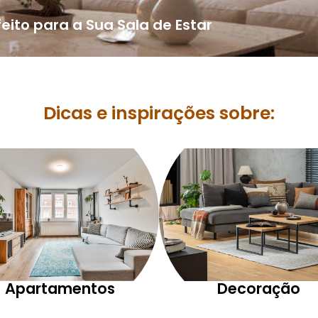
feito para a Sua Sala de Estar
Dicas e inspirações sobre:
Apartamentos
Decoração