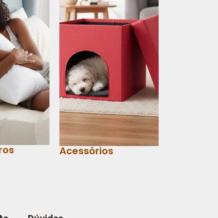
ros
Acessórios