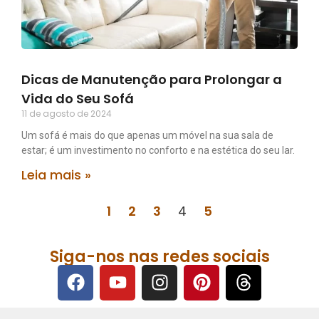
Dicas de Manutenção para Prolongar a
Vida do Seu Sofá
11 de agosto de 2024
Um sofá é mais do que apenas um móvel na sua sala de
estar; é um investimento no conforto e na estética do seu lar.
Leia mais »
1
2
3
4
5
Siga-nos nas redes sociais