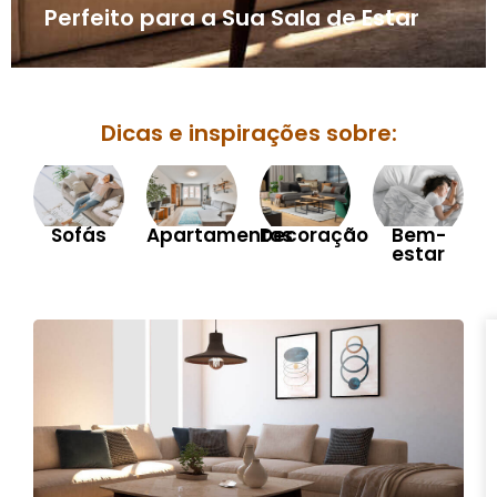
Perfeito para a Sua Sala de Estar
Dicas e inspirações sobre:
Sofás
Apartamentos
Decoração
Bem-
estar