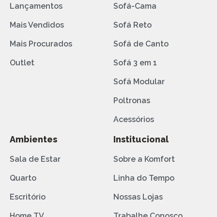
Lançamentos
Sofá-Cama
Mais Vendidos
Sofá Reto
Mais Procurados
Sofá de Canto
Outlet
Sofá 3 em 1
Sofá Modular
Poltronas
Acessórios
Ambientes
Institucional
Sala de Estar
Sobre a Komfort
Quarto
Linha do Tempo
Escritório
Nossas Lojas
Home TV
Trabalhe Conosco