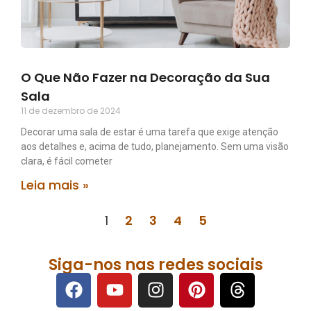
O Que Não Fazer na Decoração da Sua
Sala
11 de dezembro de 2024
Decorar uma sala de estar é uma tarefa que exige atenção
aos detalhes e, acima de tudo, planejamento. Sem uma visão
clara, é fácil cometer
Leia mais »
1
2
3
4
5
Siga-nos nas redes sociais