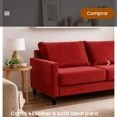
Comprar
Como escolher o sofá ideal para