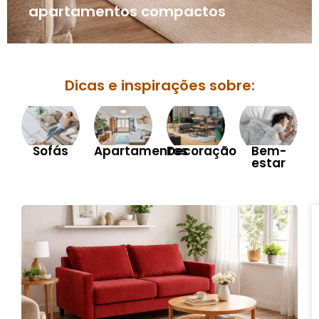
apartamentos compactos
Dicas e inspirações sobre:
Sofás
Apartamentos
Decoração
Bem-
estar