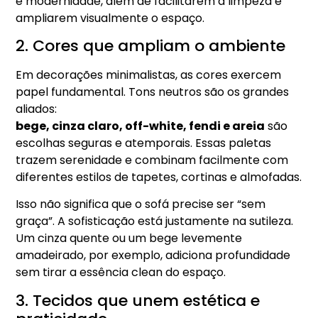
e modernidade, além de facilitarem a limpeza e
ampliarem visualmente o espaço.
2. Cores que ampliam o ambiente
Em decorações minimalistas, as cores exercem
papel fundamental. Tons neutros são os grandes
aliados:
bege, cinza claro, off-white, fendi e areia
são
escolhas seguras e atemporais. Essas paletas
trazem serenidade e combinam facilmente com
diferentes estilos de tapetes, cortinas e almofadas.
Isso não significa que o sofá precise ser “sem
graça”. A sofisticação está justamente na sutileza.
Um cinza quente ou um bege levemente
amadeirado, por exemplo, adiciona profundidade
sem tirar a essência clean do espaço.
3. Tecidos que unem estética e