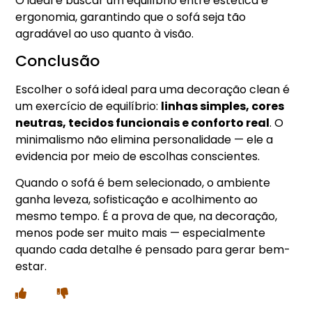
O ideal é buscar um equilíbrio entre estética e
ergonomia, garantindo que o sofá seja tão
agradável ao uso quanto à visão.
Conclusão
Escolher o sofá ideal para uma decoração clean é
um exercício de equilíbrio:
linhas simples, cores
neutras, tecidos funcionais e conforto real
. O
minimalismo não elimina personalidade — ele a
evidencia por meio de escolhas conscientes.
Quando o sofá é bem selecionado, o ambiente
ganha leveza, sofisticação e acolhimento ao
mesmo tempo. É a prova de que, na decoração,
menos pode ser muito mais — especialmente
quando cada detalhe é pensado para gerar bem-
estar.