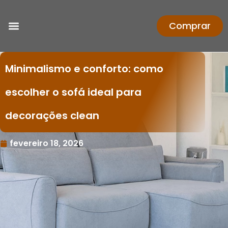
Comprar
Minimalismo e conforto: como
escolher o sofá ideal para
decorações clean
fevereiro 18, 2026