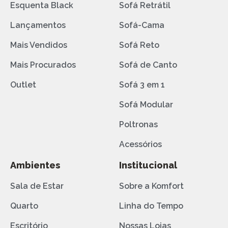
Esquenta Black
Sofá Retrátil
Lançamentos
Sofá-Cama
Mais Vendidos
Sofá Reto
Mais Procurados
Sofá de Canto
Outlet
Sofá 3 em 1
Sofá Modular
Poltronas
Acessórios
Ambientes
Institucional
Sala de Estar
Sobre a Komfort
Quarto
Linha do Tempo
Escritório
Nossas Lojas