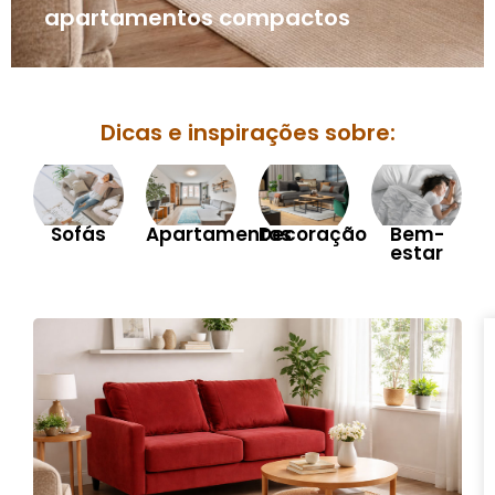
apartamentos compactos
Dicas e inspirações sobre:
Sofás
Apartamentos
Decoração
Bem-
estar