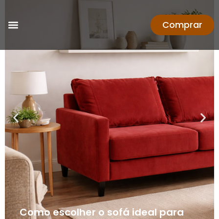
Comprar
Como escolher o sofá ideal para