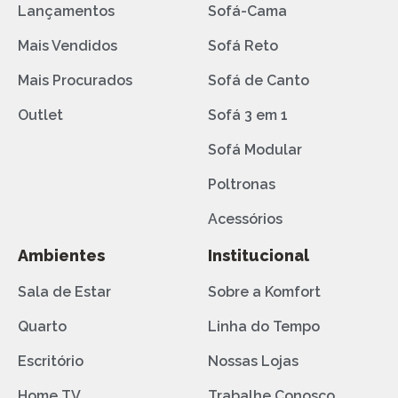
Lançamentos
Sofá-Cama
Mais Vendidos
Sofá Reto
Mais Procurados
Sofá de Canto
Outlet
Sofá 3 em 1
Sofá Modular
Poltronas
Acessórios
Ambientes
Institucional
Sala de Estar
Sobre a Komfort
Quarto
Linha do Tempo
Escritório
Nossas Lojas
Home TV
Trabalhe Conosco