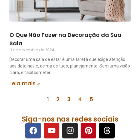
O Que Não Fazer na Decoração da Sua
Sala
11 de dezembro de 2024
Decorar uma sala de estar é uma tarefa que exige atenção
aos detalhes e, acima de tudo, planejamento. Sem uma visão
clara, é fácil cometer
Leia mais »
1
2
3
4
5
Siga-nos nas redes sociais