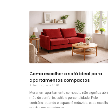
Como escolher o sofá ideal para
apartamentos compactos
2 de março de 2026
Morar em apartamento compacto não significa abri
mão de conforto, estilo e personalidade. Pelo
contrário: quando o espaço é reduzido, cada escolh
precisa ser estratégica