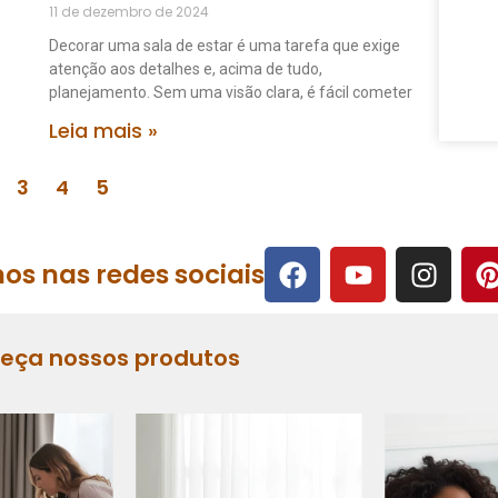
11 de dezembro de 2024
Decorar uma sala de estar é uma tarefa que exige
atenção aos detalhes e, acima de tudo,
planejamento. Sem uma visão clara, é fácil cometer
Leia mais »
3
4
5
os nas redes sociais
heça nossos produtos