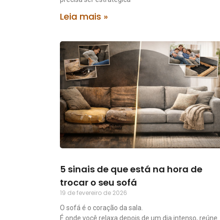
Leia mais »
5 sinais de que está na hora de
trocar o seu sofá
19 de fevereiro de 2026
O sofá é o coração da sala.
É onde você relaxa depois de um dia intenso, reúne