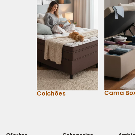
Cama Bo
Colchões