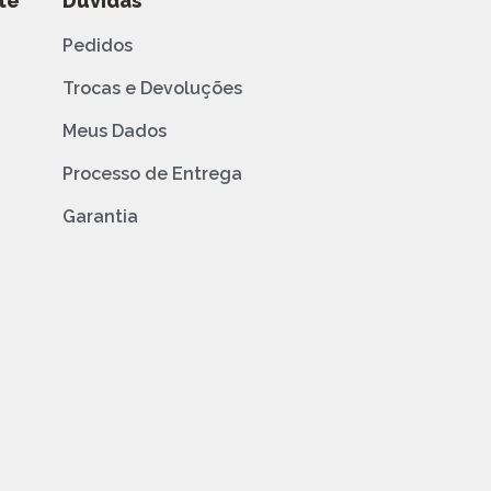
te
Dúvidas
Pedidos
Trocas e Devoluções
Meus Dados
Processo de Entrega
Garantia