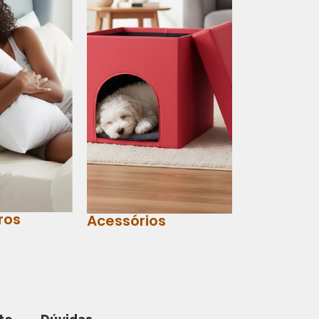
ros
Acessórios