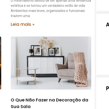
O minimalismo deixou de ser apenas uma tendência
estética e se tornou um verdadeiro estilo de vida.
Ambientes mais leves, organizados e funcionais
trazem uma
Leia mais »
P
O Que Não Fazer na Decoração da
Sua Sala