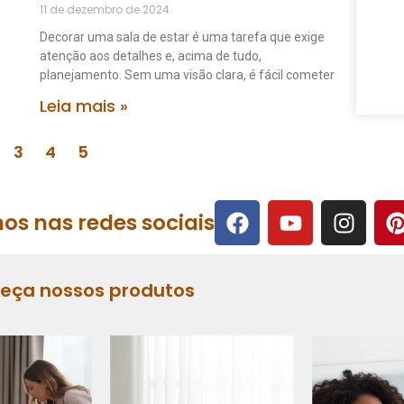
11 de dezembro de 2024
Decorar uma sala de estar é uma tarefa que exige
atenção aos detalhes e, acima de tudo,
planejamento. Sem uma visão clara, é fácil cometer
Leia mais »
3
4
5
os nas redes sociais
heça nossos produtos