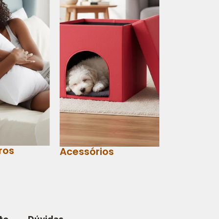
ros
Acessórios