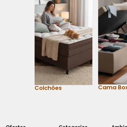
Cama Bo
Colchões