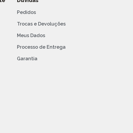
te
Dúvidas
Pedidos
Trocas e Devoluções
Meus Dados
Processo de Entrega
Garantia