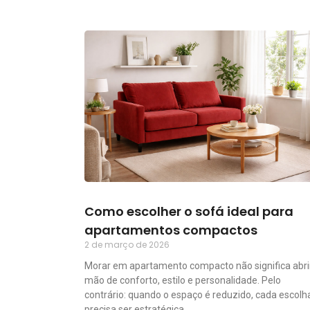
Como escolher o sofá ideal para
apartamentos compactos
2 de março de 2026
Morar em apartamento compacto não significa abri
mão de conforto, estilo e personalidade. Pelo
contrário: quando o espaço é reduzido, cada escolh
precisa ser estratégica