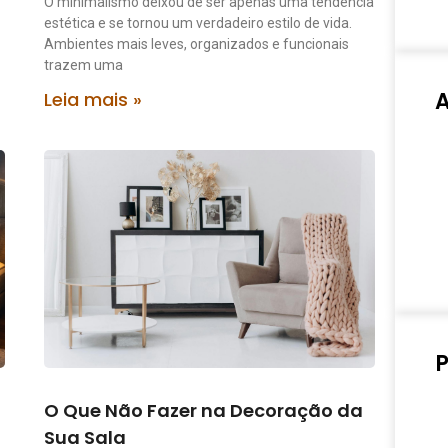
O minimalismo deixou de ser apenas uma tendência
estética e se tornou um verdadeiro estilo de vida.
Ambientes mais leves, organizados e funcionais
trazem uma
Leia mais »
P
O Que Não Fazer na Decoração da
Sua Sala