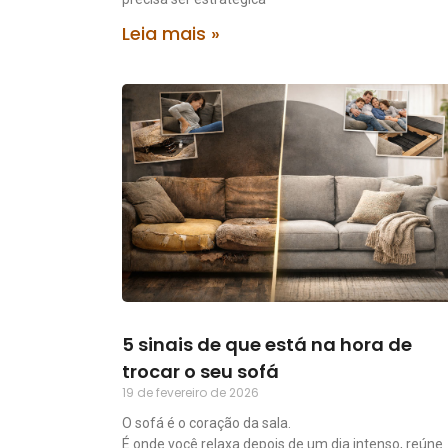
Leia mais »
5 sinais de que está na hora de
trocar o seu sofá
19 de fevereiro de 2026
O sofá é o coração da sala.
É onde você relaxa depois de um dia intenso, reúne