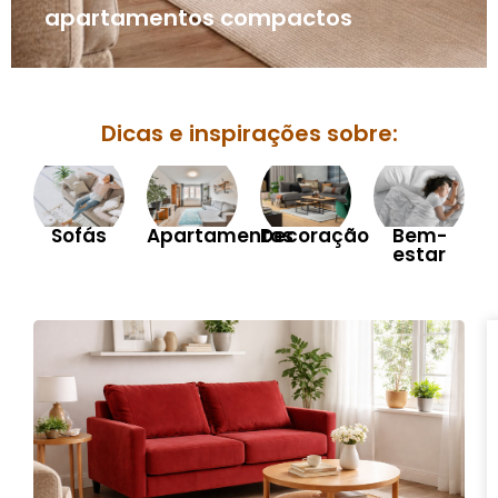
apartamentos compactos
Dicas e inspirações sobre:
Sofás
Apartamentos
Decoração
Bem-
estar