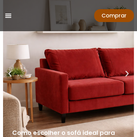
Comprar
Como escolher o sofá ideal para