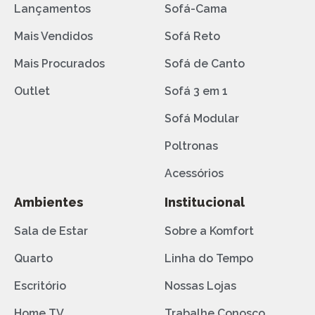
Lançamentos
Sofá-Cama
Mais Vendidos
Sofá Reto
Mais Procurados
Sofá de Canto
Outlet
Sofá 3 em 1
Sofá Modular
Poltronas
Acessórios
Ambientes
Institucional
Sala de Estar
Sobre a Komfort
Quarto
Linha do Tempo
Escritório
Nossas Lojas
Home TV
Trabalhe Conosco