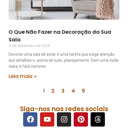
O Que Não Fazer na Decoração da Sua
Sala
11 de dezembro de 2024
Decorar uma sala de estar é uma tarefa que exige atenção
aos detalhes e, acima de tudo, planejamento. Sem uma visão
clara, é fácil cometer
Leia mais »
1
2
3
4
5
Siga-nos nas redes sociais