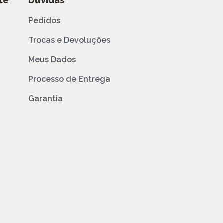
te
Dúvidas
Pedidos
Trocas e Devoluções
Meus Dados
Processo de Entrega
Garantia