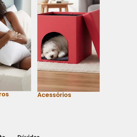
ros
Acessórios