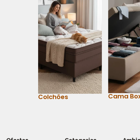
Cama Bo
Colchões