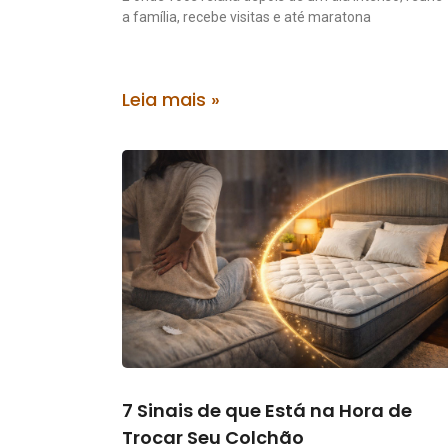
a família, recebe visitas e até maratona
Leia mais »
7 Sinais de que Está na Hora de
Trocar Seu Colchão