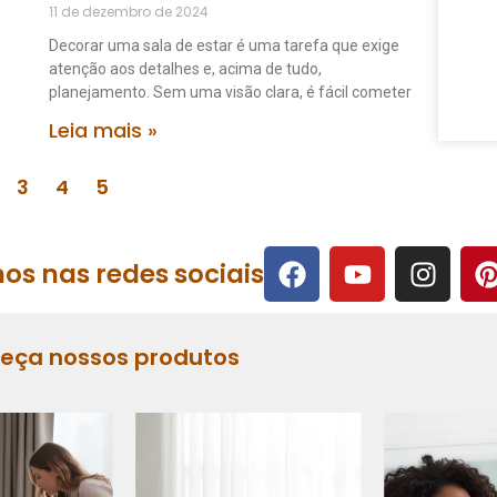
11 de dezembro de 2024
Decorar uma sala de estar é uma tarefa que exige
atenção aos detalhes e, acima de tudo,
planejamento. Sem uma visão clara, é fácil cometer
Leia mais »
3
4
5
os nas redes sociais
heça nossos produtos