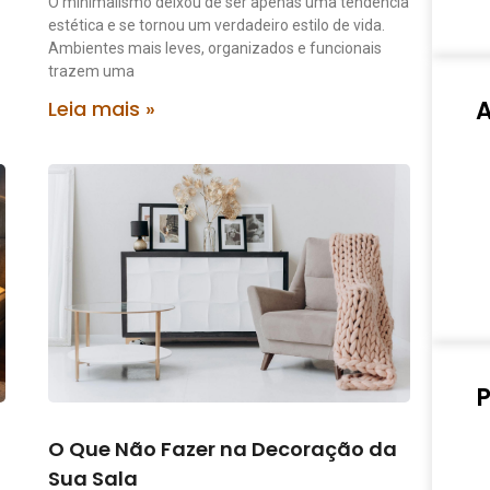
O minimalismo deixou de ser apenas uma tendência
estética e se tornou um verdadeiro estilo de vida.
Ambientes mais leves, organizados e funcionais
trazem uma
Leia mais »
P
O Que Não Fazer na Decoração da
Sua Sala