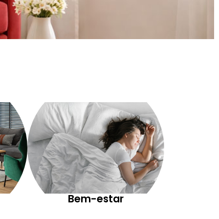
Bem-estar