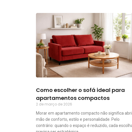
Como escolher o sofá ideal para
apartamentos compactos
2 de março de 2026
Morar em apartamento compacto não significa abri
mão de conforto, estilo e personalidade. Pelo
contrário: quando o espaço é reduzido, cada escolh
precisa ser estratégica