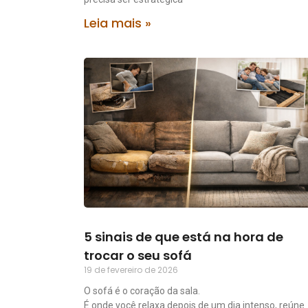
Leia mais »
5 sinais de que está na hora de
trocar o seu sofá
19 de fevereiro de 2026
O sofá é o coração da sala.
É onde você relaxa depois de um dia intenso, reúne