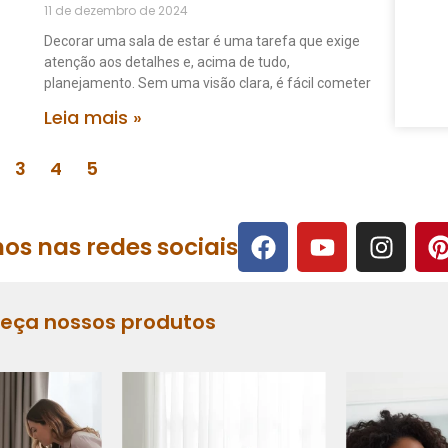
11 de dezembro de 2024
Decorar uma sala de estar é uma tarefa que exige
atenção aos detalhes e, acima de tudo,
planejamento. Sem uma visão clara, é fácil cometer
Leia mais »
3
4
5
os nas redes sociais
heça nossos produtos