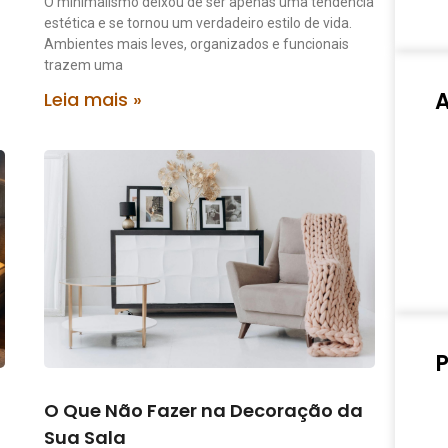
O minimalismo deixou de ser apenas uma tendência
estética e se tornou um verdadeiro estilo de vida.
Ambientes mais leves, organizados e funcionais
trazem uma
Leia mais »
P
O Que Não Fazer na Decoração da
Sua Sala