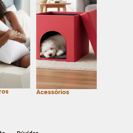
ros
Acessórios