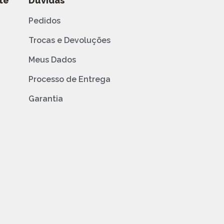
te
Dúvidas
Pedidos
Trocas e Devoluções
Meus Dados
Processo de Entrega
Garantia