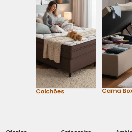
Cama Bo
Colchões