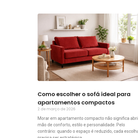
Como escolher o sofá ideal para
apartamentos compactos
2 de março de 2026
Morar em apartamento compacto não significa abri
mão de conforto, estilo e personalidade. Pelo
contrário: quando o espaço é reduzido, cada escolh
precisa ser estratégica