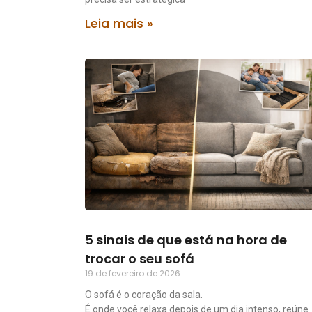
Leia mais »
5 sinais de que está na hora de
trocar o seu sofá
19 de fevereiro de 2026
O sofá é o coração da sala.
É onde você relaxa depois de um dia intenso, reúne