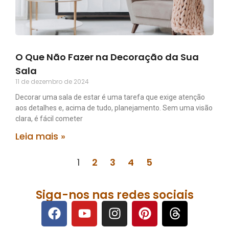
O Que Não Fazer na Decoração da Sua
Sala
11 de dezembro de 2024
Decorar uma sala de estar é uma tarefa que exige atenção
aos detalhes e, acima de tudo, planejamento. Sem uma visão
clara, é fácil cometer
Leia mais »
1
2
3
4
5
Siga-nos nas redes sociais