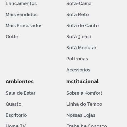
Lançamentos
Sofá-Cama
Mais Vendidos
Sofá Reto
Mais Procurados
Sofá de Canto
Outlet
Sofá 3 em 1
Sofá Modular
Poltronas
Acessórios
Ambientes
Institucional
Sala de Estar
Sobre a Komfort
Quarto
Linha do Tempo
Escritório
Nossas Lojas
Home TV
Trabalhe Conosco