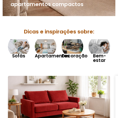
apartamentos compactos
Dicas e inspirações sobre:
Sofás
Apartamentos
Decoração
Bem-
estar