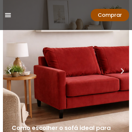
Comprar
Como escolher o sofá ideal para