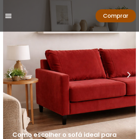
Comprar
Como escolher o sofá ideal para