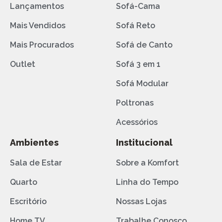
Lançamentos
Sofá-Cama
Mais Vendidos
Sofá Reto
Mais Procurados
Sofá de Canto
Outlet
Sofá 3 em 1
Sofá Modular
Poltronas
Acessórios
Ambientes
Institucional
Sala de Estar
Sobre a Komfort
Quarto
Linha do Tempo
Escritório
Nossas Lojas
Home TV
Trabalhe Conosco