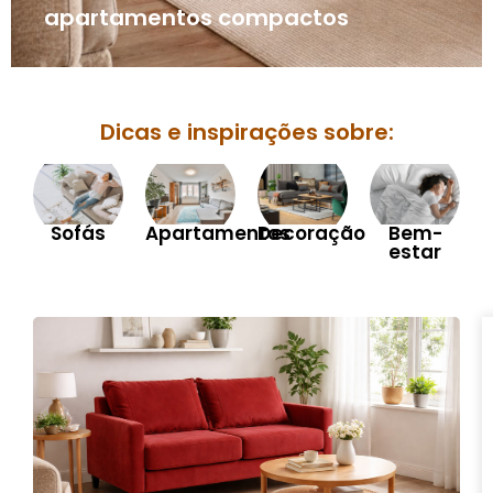
apartamentos compactos
Dicas e inspirações sobre:
Sofás
Apartamentos
Decoração
Bem-
estar