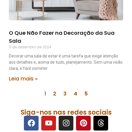
O Que Não Fazer na Decoração da Sua
Sala
11 de dezembro de 2024
Decorar uma sala de estar é uma tarefa que exige atenção
aos detalhes e, acima de tudo, planejamento. Sem uma visão
clara, é fácil cometer
Leia mais »
1
2
3
4
5
Siga-nos nas redes sociais