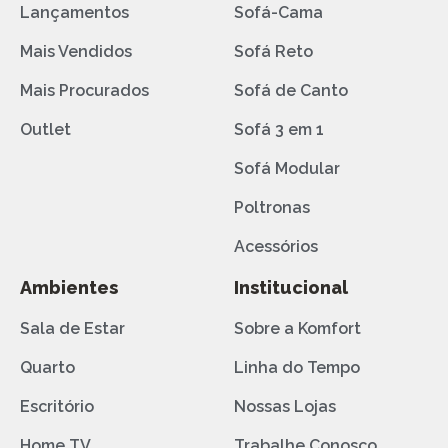
Lançamentos
Sofá-Cama
Mais Vendidos
Sofá Reto
Mais Procurados
Sofá de Canto
Outlet
Sofá 3 em 1
Sofá Modular
Poltronas
Acessórios
Ambientes
Institucional
Sala de Estar
Sobre a Komfort
Quarto
Linha do Tempo
Escritório
Nossas Lojas
Home TV
Trabalhe Conosco