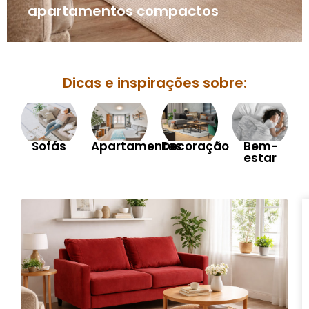
apartamentos compactos
Dicas e inspirações sobre:
Sofás
Apartamentos
Decoração
Bem-
estar