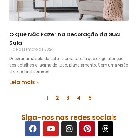
O Que Não Fazer na Decoração da Sua
Sala
11 de dezembro de 2024
Decorar uma sala de estar é uma tarefa que exige atenção
aos detalhes e, acima de tudo, planejamento. Sem uma visão
clara, é fácil cometer
Leia mais »
1
2
3
4
5
Siga-nos nas redes sociais