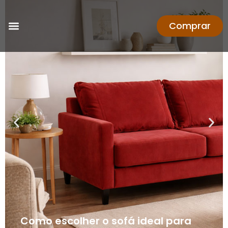
Comprar
Como escolher o sofá ideal para