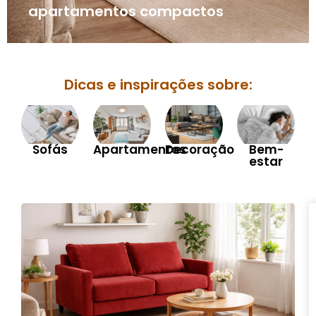
apartamentos compactos
Dicas e inspirações sobre:
Sofás
Apartamentos
Decoração
Bem-
estar