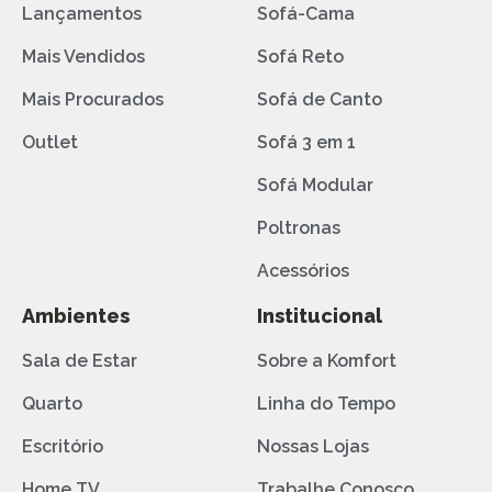
Lançamentos
Sofá-Cama
Mais Vendidos
Sofá Reto
Mais Procurados
Sofá de Canto
Outlet
Sofá 3 em 1
Sofá Modular
Poltronas
Acessórios
Ambientes
Institucional
Sala de Estar
Sobre a Komfort
Quarto
Linha do Tempo
Escritório
Nossas Lojas
Home TV
Trabalhe Conosco