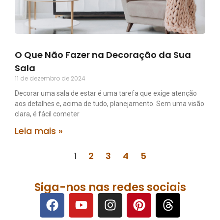
O Que Não Fazer na Decoração da Sua
Sala
11 de dezembro de 2024
Decorar uma sala de estar é uma tarefa que exige atenção
aos detalhes e, acima de tudo, planejamento. Sem uma visão
clara, é fácil cometer
Leia mais »
1
2
3
4
5
Siga-nos nas redes sociais