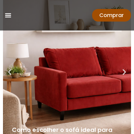
Comprar
Como escolher o sofá ideal para