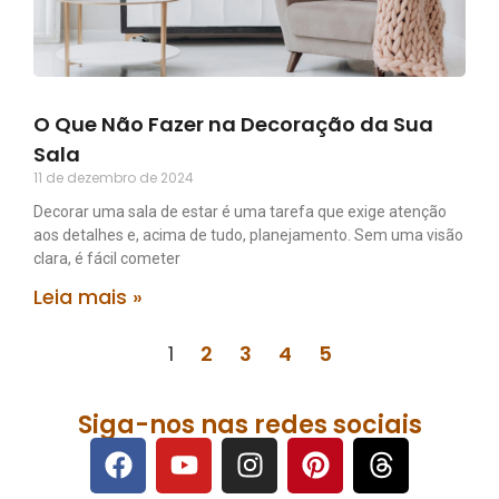
O Que Não Fazer na Decoração da Sua
Sala
11 de dezembro de 2024
Decorar uma sala de estar é uma tarefa que exige atenção
aos detalhes e, acima de tudo, planejamento. Sem uma visão
clara, é fácil cometer
Leia mais »
1
2
3
4
5
Siga-nos nas redes sociais