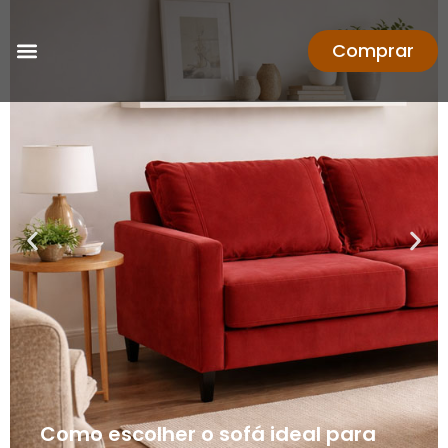
Comprar
Como escolher o sofá ideal para