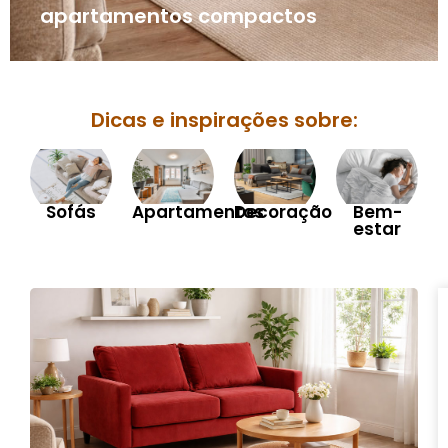
apartamentos compactos
Dicas e inspirações sobre:
Sofás
Apartamentos
Decoração
Bem-
estar