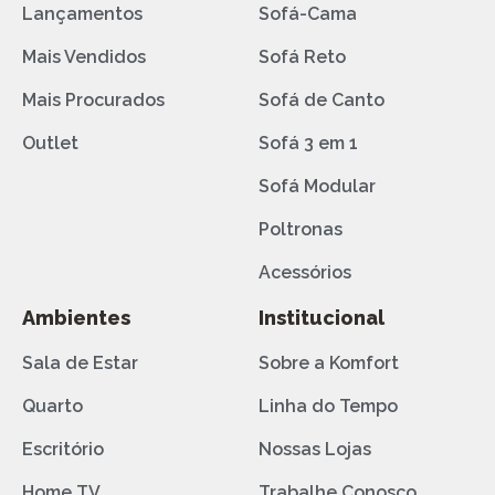
Lançamentos
Sofá-Cama
Mais Vendidos
Sofá Reto
Mais Procurados
Sofá de Canto
Outlet
Sofá 3 em 1
Sofá Modular
Poltronas
Acessórios
Ambientes
Institucional
Sala de Estar
Sobre a Komfort
Quarto
Linha do Tempo
Escritório
Nossas Lojas
Home TV
Trabalhe Conosco