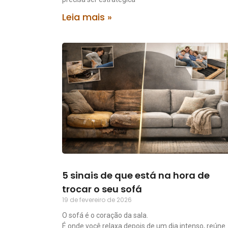
Leia mais »
5 sinais de que está na hora de
trocar o seu sofá
19 de fevereiro de 2026
O sofá é o coração da sala.
É onde você relaxa depois de um dia intenso, reúne