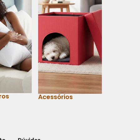
ros
Acessórios