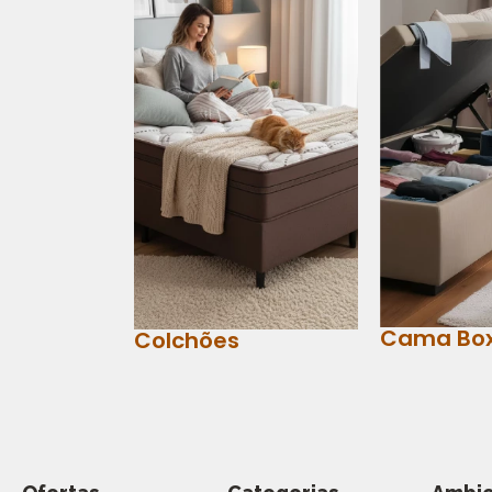
Cama Bo
Colchões