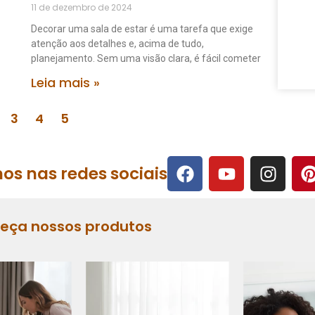
11 de dezembro de 2024
Decorar uma sala de estar é uma tarefa que exige
atenção aos detalhes e, acima de tudo,
planejamento. Sem uma visão clara, é fácil cometer
Leia mais »
3
4
5
os nas redes sociais
heça nossos produtos