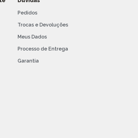
te
Dúvidas
Pedidos
Trocas e Devoluções
Meus Dados
Processo de Entrega
Garantia