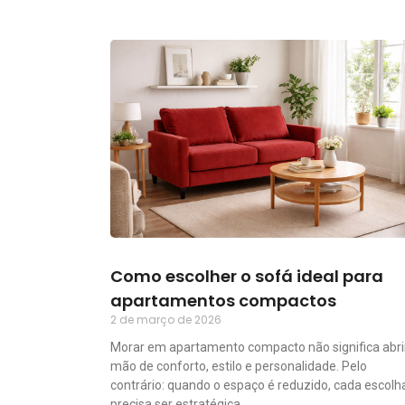
Como escolher o sofá ideal para
apartamentos compactos
2 de março de 2026
Morar em apartamento compacto não significa abri
mão de conforto, estilo e personalidade. Pelo
contrário: quando o espaço é reduzido, cada escolh
precisa ser estratégica