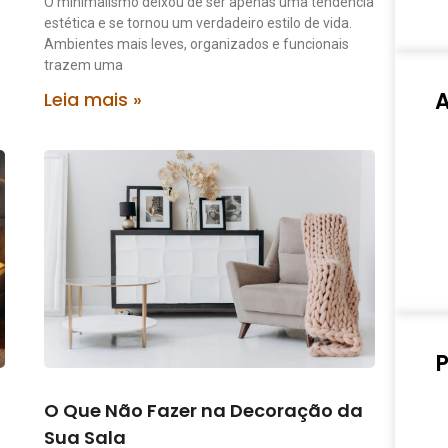
O minimalismo deixou de ser apenas uma tendência
estética e se tornou um verdadeiro estilo de vida.
Ambientes mais leves, organizados e funcionais
trazem uma
Leia mais »
P
O Que Não Fazer na Decoração da
Sua Sala