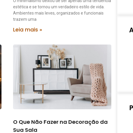
O minimalismo deixou de ser apenas uma tendência
estética e se tornou um verdadeiro estilo de vida.
Ambientes mais leves, organizados e funcionais
trazem uma
Leia mais »
P
O Que Não Fazer na Decoração da
Sua Sala