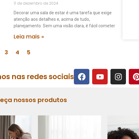
11 de dezembro de 2024
Decorar uma sala de estar é uma tarefa que exige
atenção aos detalhes e, acima de tudo,
planejamento. Sem uma visão clara, é fácil cometer
Leia mais »
3
4
5
os nas redes sociais
heça nossos produtos