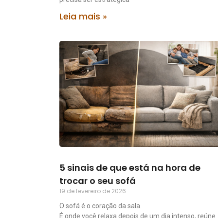
Leia mais »
5 sinais de que está na hora de
trocar o seu sofá
19 de fevereiro de 2026
O sofá é o coração da sala.
É onde você relaxa depois de um dia intenso, reúne