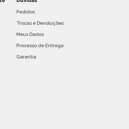
te
Dúvidas
Pedidos
Trocas e Devoluções
Meus Dados
Processo de Entrega
Garantia