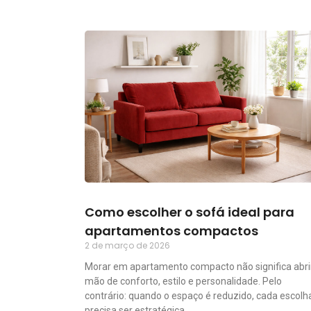
Como escolher o sofá ideal para
apartamentos compactos
2 de março de 2026
Morar em apartamento compacto não significa abri
mão de conforto, estilo e personalidade. Pelo
contrário: quando o espaço é reduzido, cada escolh
precisa ser estratégica