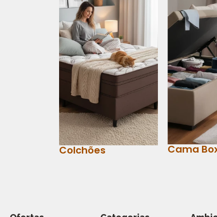
Cama Bo
Colchões