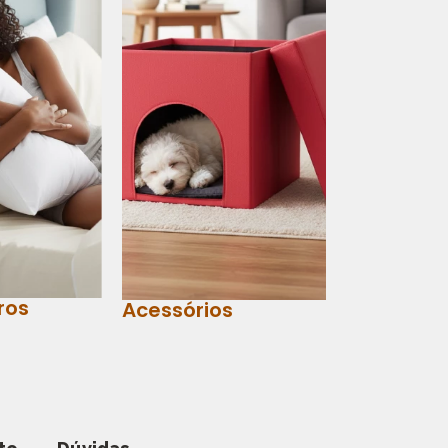
ros
Acessórios