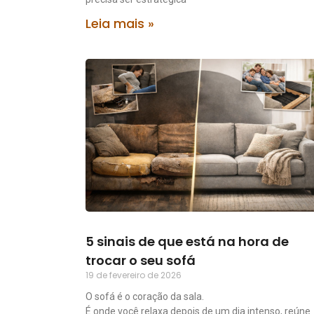
Leia mais »
5 sinais de que está na hora de
trocar o seu sofá
19 de fevereiro de 2026
O sofá é o coração da sala.
É onde você relaxa depois de um dia intenso, reúne