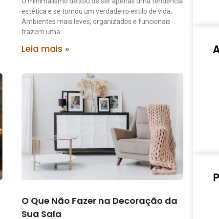
O minimalismo deixou de ser apenas uma tendência
estética e se tornou um verdadeiro estilo de vida.
Ambientes mais leves, organizados e funcionais
trazem uma
Leia mais »
P
O Que Não Fazer na Decoração da
Sua Sala