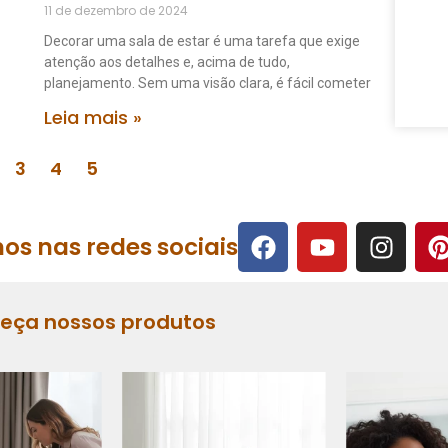
11 de dezembro de 2024
Decorar uma sala de estar é uma tarefa que exige
atenção aos detalhes e, acima de tudo,
planejamento. Sem uma visão clara, é fácil cometer
Leia mais »
3
4
5
os nas redes sociais
heça nossos produtos