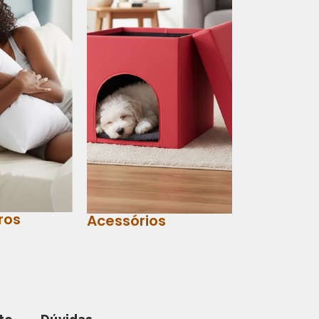
ros
Acessórios