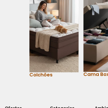
Cama Bo
Colchões