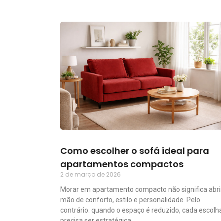
Como escolher o sofá ideal para
apartamentos compactos
2 de março de 2026
Morar em apartamento compacto não significa abri
mão de conforto, estilo e personalidade. Pelo
contrário: quando o espaço é reduzido, cada escolh
precisa ser estratégica