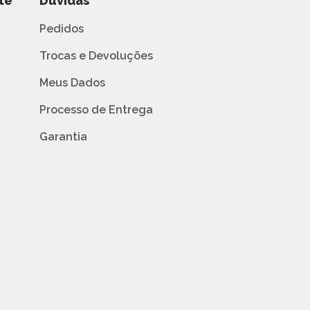
te
Dúvidas
Pedidos
Trocas e Devoluções
Meus Dados
Processo de Entrega
Garantia