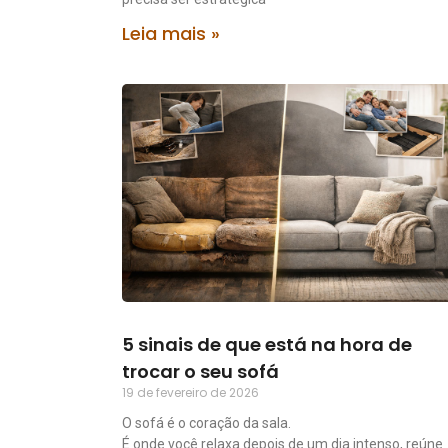
Leia mais »
5 sinais de que está na hora de
trocar o seu sofá
19 de fevereiro de 2026
O sofá é o coração da sala.
É onde você relaxa depois de um dia intenso, reúne