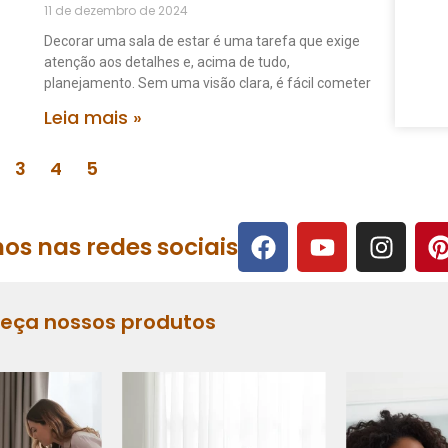
11 de dezembro de 2024
Decorar uma sala de estar é uma tarefa que exige
atenção aos detalhes e, acima de tudo,
planejamento. Sem uma visão clara, é fácil cometer
Leia mais »
3
4
5
os nas redes sociais
heça nossos produtos