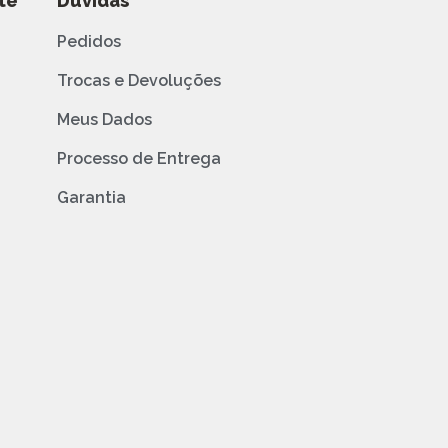
te
Dúvidas
Pedidos
Trocas e Devoluções
Meus Dados
Processo de Entrega
Garantia