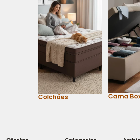
Cama Bo
Colchões