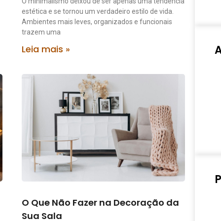
O minimalismo deixou de ser apenas uma tendência
estética e se tornou um verdadeiro estilo de vida.
Ambientes mais leves, organizados e funcionais
trazem uma
Leia mais »
P
O Que Não Fazer na Decoração da
Sua Sala