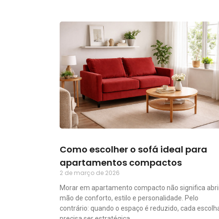
Como escolher o sofá ideal para
apartamentos compactos
2 de março de 2026
Morar em apartamento compacto não significa abri
mão de conforto, estilo e personalidade. Pelo
contrário: quando o espaço é reduzido, cada escolh
precisa ser estratégica