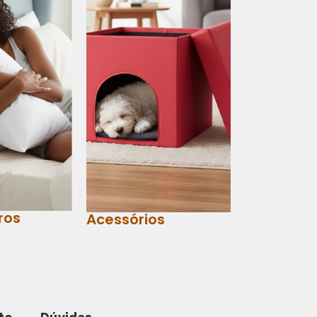
ros
Acessórios