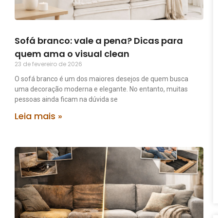
Sofá branco: vale a pena? Dicas para
quem ama o visual clean
23 de fevereiro de 2026
O sofá branco é um dos maiores desejos de quem busca
uma decoração moderna e elegante. No entanto, muitas
pessoas ainda ficam na dúvida se
Leia mais »