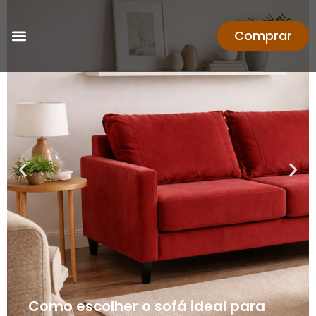
Comprar
Como escolher o sofá ideal para