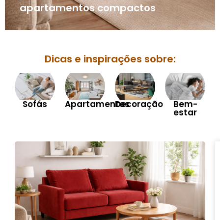
apartamentos compactos
Dicas e inspirações sobre:
Sofás
Apartamentos
Decoração
Bem-
estar