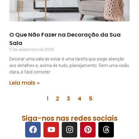
O Que Não Fazer na Decoração da Sua
Sala
11 de dezembro de 2024
Decorar uma sala de estar é uma tarefa que exige atenção
aos detalhes e, acima de tudo, planejamento. Sem uma visão
clara, é fácil cometer
Leia mais »
1
2
3
4
5
Siga-nos nas redes sociais