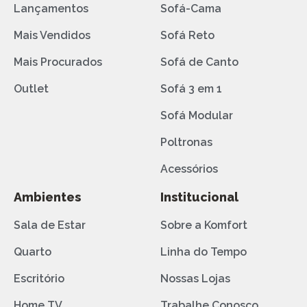
Lançamentos
Sofá-Cama
Mais Vendidos
Sofá Reto
Mais Procurados
Sofá de Canto
Outlet
Sofá 3 em 1
Sofá Modular
Poltronas
Acessórios
Ambientes
Institucional
Sala de Estar
Sobre a Komfort
Quarto
Linha do Tempo
Escritório
Nossas Lojas
Home TV
Trabalhe Conosco