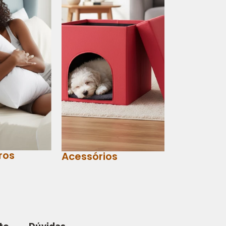
ros
Acessórios