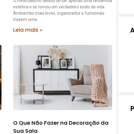
O minimalismo deixou de ser apenas uma tendência
estética e se tornou um verdadeiro estilo de vida.
Ambientes mais leves, organizados e funcionais
trazem uma
Leia mais »
P
O Que Não Fazer na Decoração da
Sua Sala