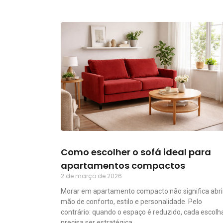
Como escolher o sofá ideal para
apartamentos compactos
2 de março de 2026
Morar em apartamento compacto não significa abri
mão de conforto, estilo e personalidade. Pelo
contrário: quando o espaço é reduzido, cada escolh
precisa ser estratégica