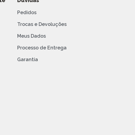
te
Dúvidas
Pedidos
Trocas e Devoluções
Meus Dados
Processo de Entrega
Garantia