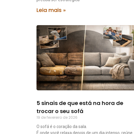
Leia mais »
5 sinais de que está na hora de
trocar o seu sofá
19 de fevereiro de 2026
O sofá é o coração da sala.
É onde você relaxa depois de um dia intenso, reúne