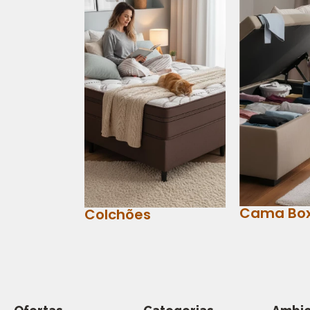
Cama Bo
Colchões