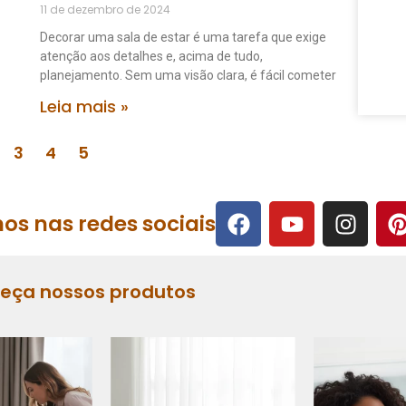
11 de dezembro de 2024
Decorar uma sala de estar é uma tarefa que exige
atenção aos detalhes e, acima de tudo,
planejamento. Sem uma visão clara, é fácil cometer
Leia mais »
3
4
5
os nas redes sociais
heça nossos produtos