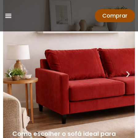
Comprar
Como escolher o sofá ideal para