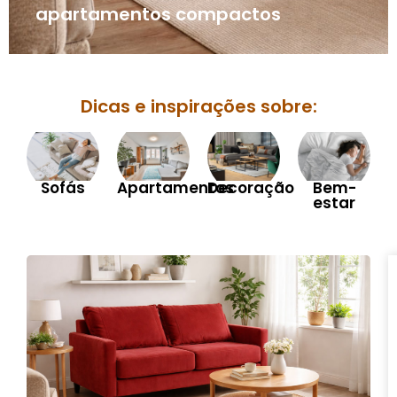
apartamentos compactos
Dicas e inspirações sobre:
Sofás
Apartamentos
Decoração
Bem-
estar