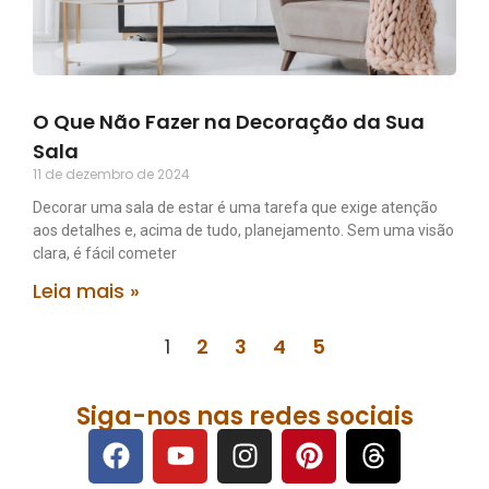
O Que Não Fazer na Decoração da Sua
Sala
11 de dezembro de 2024
Decorar uma sala de estar é uma tarefa que exige atenção
aos detalhes e, acima de tudo, planejamento. Sem uma visão
clara, é fácil cometer
Leia mais »
1
2
3
4
5
Siga-nos nas redes sociais