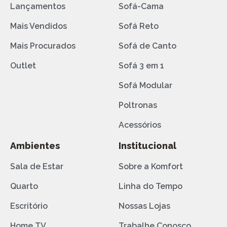
Lançamentos
Sofá-Cama
Mais Vendidos
Sofá Reto
Mais Procurados
Sofá de Canto
Outlet
Sofá 3 em 1
Sofá Modular
Poltronas
Acessórios
Ambientes
Institucional
Sala de Estar
Sobre a Komfort
Quarto
Linha do Tempo
Escritório
Nossas Lojas
Home TV
Trabalhe Conosco