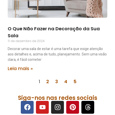
O Que Não Fazer na Decoração da Sua
Sala
11 de dezembro de 2024
Decorar uma sala de estar é uma tarefa que exige atenção
aos detalhes e, acima de tudo, planejamento. Sem uma visão
clara, é fácil cometer
Leia mais »
1
2
3
4
5
Siga-nos nas redes sociais