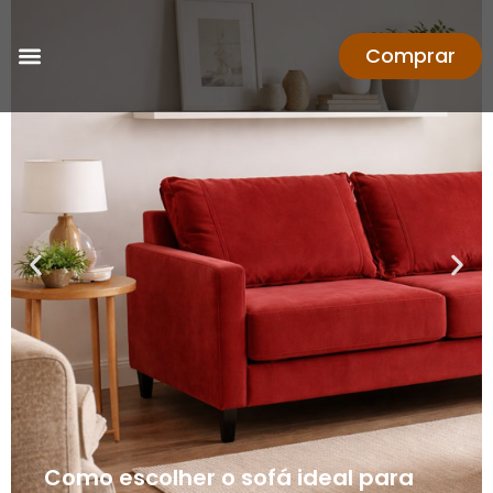
Comprar
Como escolher o sofá ideal para