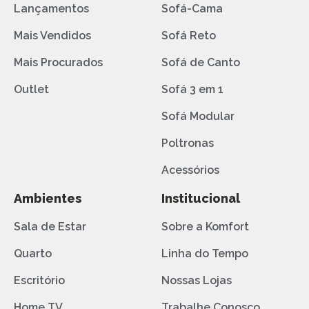
Lançamentos
Sofá-Cama
Mais Vendidos
Sofá Reto
Mais Procurados
Sofá de Canto
Outlet
Sofá 3 em 1
Sofá Modular
Poltronas
Acessórios
Ambientes
Institucional
Sala de Estar
Sobre a Komfort
Quarto
Linha do Tempo
Escritório
Nossas Lojas
Home TV
Trabalhe Conosco