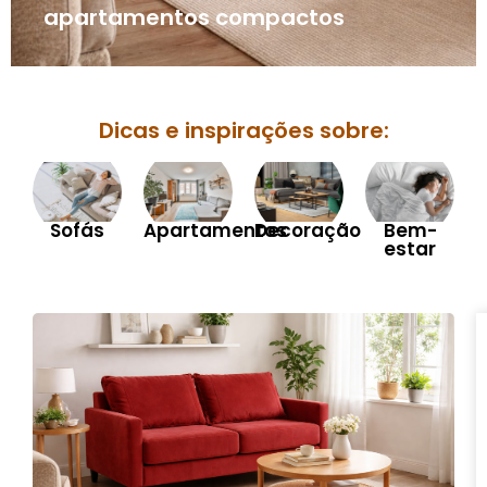
apartamentos compactos
Dicas e inspirações sobre:
Sofás
Apartamentos
Decoração
Bem-
estar