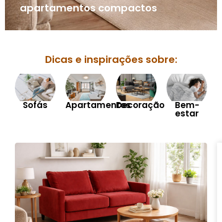
apartamentos compactos
Dicas e inspirações sobre:
Sofás
Apartamentos
Decoração
Bem-
estar