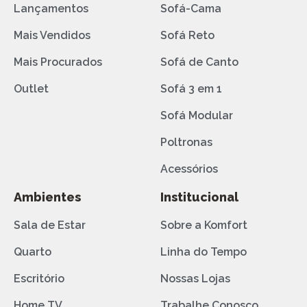
Lançamentos
Sofá-Cama
Mais Vendidos
Sofá Reto
Mais Procurados
Sofá de Canto
Outlet
Sofá 3 em 1
Sofá Modular
Poltronas
Acessórios
Ambientes
Institucional
Sala de Estar
Sobre a Komfort
Quarto
Linha do Tempo
Escritório
Nossas Lojas
Home TV
Trabalhe Conosco