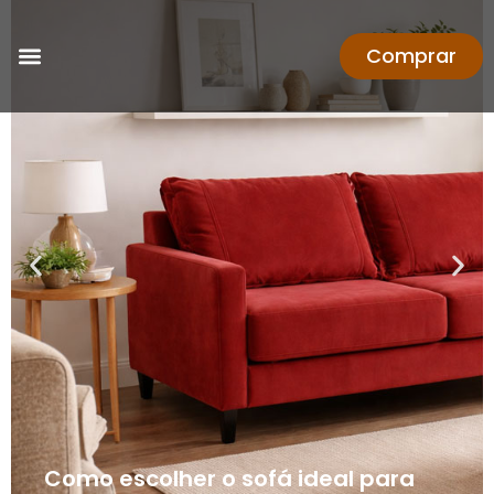
Comprar
Como escolher o sofá ideal para