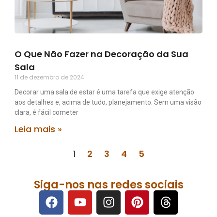
O Que Não Fazer na Decoração da Sua
Sala
11 de dezembro de 2024
Decorar uma sala de estar é uma tarefa que exige atenção
aos detalhes e, acima de tudo, planejamento. Sem uma visão
clara, é fácil cometer
Leia mais »
1
2
3
4
5
Siga-nos nas redes sociais