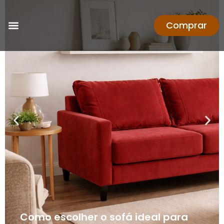
Comprar
Como escolher o sofá ideal para