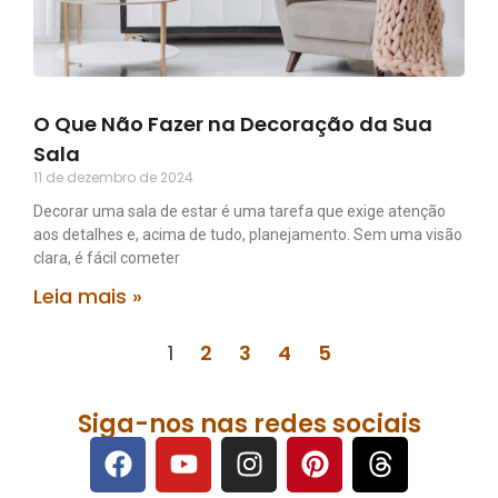
O Que Não Fazer na Decoração da Sua
Sala
11 de dezembro de 2024
Decorar uma sala de estar é uma tarefa que exige atenção
aos detalhes e, acima de tudo, planejamento. Sem uma visão
clara, é fácil cometer
Leia mais »
1
2
3
4
5
Siga-nos nas redes sociais