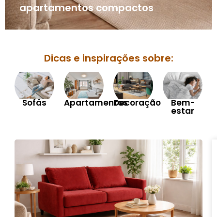
apartamentos compactos
Dicas e inspirações sobre:
Sofás
Apartamentos
Decoração
Bem-
estar