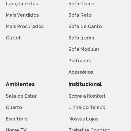
Lançamentos
Sofá-Cama
Mais Vendidos
Sofá Reto
Mais Procurados
Sofá de Canto
Outlet
Sofá 3 em 1
Sofá Modular
Poltronas
Acessórios
Ambientes
Institucional
Sala de Estar
Sobre a Komfort
Quarto
Linha do Tempo
Escritório
Nossas Lojas
Home TV
Trabalhe Conosco