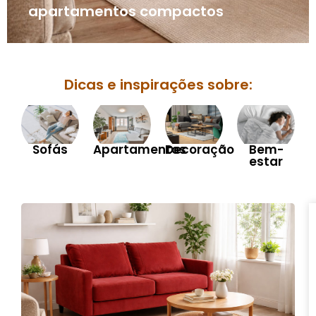
apartamentos compactos
Dicas e inspirações sobre:
Sofás
Apartamentos
Decoração
Bem-
estar