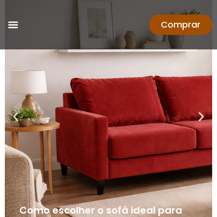
Comprar
Como escolher o sofá ideal para