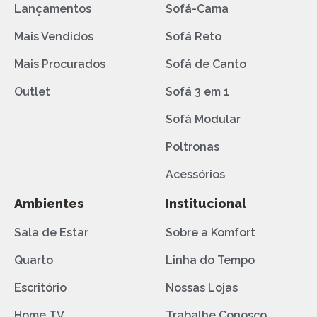
Lançamentos
Sofá-Cama
Mais Vendidos
Sofá Reto
Mais Procurados
Sofá de Canto
Outlet
Sofá 3 em 1
Sofá Modular
Poltronas
Acessórios
Ambientes
Institucional
Sala de Estar
Sobre a Komfort
Quarto
Linha do Tempo
Escritório
Nossas Lojas
Home TV
Trabalhe Conosco