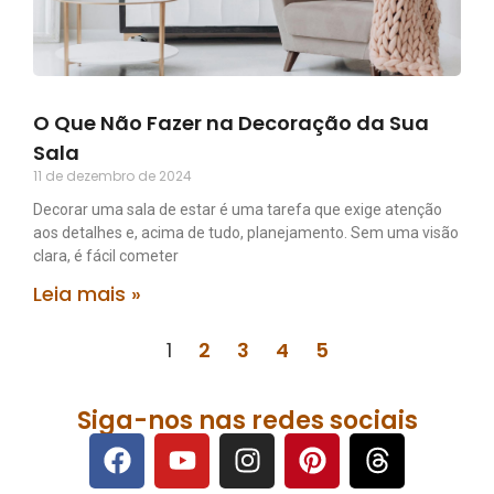
O Que Não Fazer na Decoração da Sua
Sala
11 de dezembro de 2024
Decorar uma sala de estar é uma tarefa que exige atenção
aos detalhes e, acima de tudo, planejamento. Sem uma visão
clara, é fácil cometer
Leia mais »
1
2
3
4
5
Siga-nos nas redes sociais