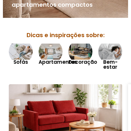
apartamentos compactos
Dicas e inspirações sobre:
Sofás
Apartamentos
Decoração
Bem-
estar