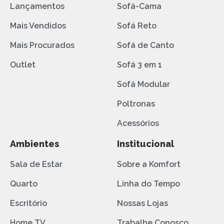
Lançamentos
Sofá-Cama
Mais Vendidos
Sofá Reto
Mais Procurados
Sofá de Canto
Outlet
Sofá 3 em 1
Sofá Modular
Poltronas
Acessórios
Ambientes
Institucional
Sala de Estar
Sobre a Komfort
Quarto
Linha do Tempo
Escritório
Nossas Lojas
Home TV
Trabalhe Conosco