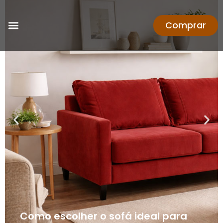
Comprar
Como escolher o sofá ideal para