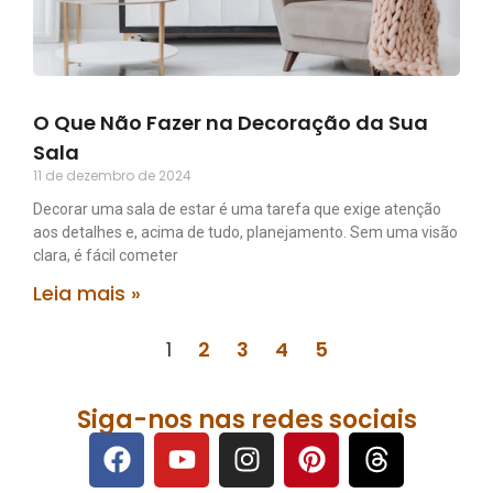
O Que Não Fazer na Decoração da Sua
Sala
11 de dezembro de 2024
Decorar uma sala de estar é uma tarefa que exige atenção
aos detalhes e, acima de tudo, planejamento. Sem uma visão
clara, é fácil cometer
Leia mais »
1
2
3
4
5
Siga-nos nas redes sociais