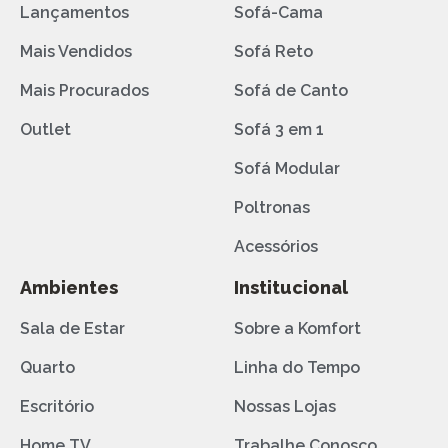
Lançamentos
Sofá-Cama
Mais Vendidos
Sofá Reto
Mais Procurados
Sofá de Canto
Outlet
Sofá 3 em 1
Sofá Modular
Poltronas
Acessórios
Ambientes
Institucional
Sala de Estar
Sobre a Komfort
Quarto
Linha do Tempo
Escritório
Nossas Lojas
Home TV
Trabalhe Conosco