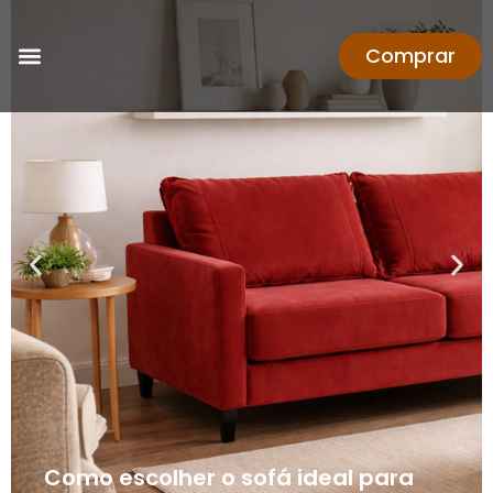
Comprar
Como escolher o sofá ideal para