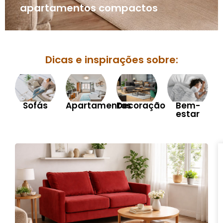
apartamentos compactos
Dicas e inspirações sobre:
Sofás
Apartamentos
Decoração
Bem-
estar