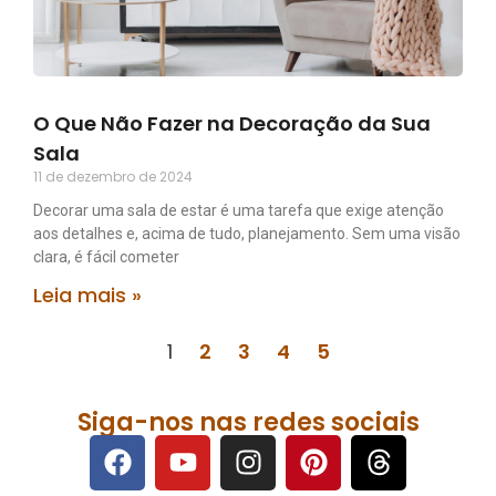
O Que Não Fazer na Decoração da Sua
Sala
11 de dezembro de 2024
Decorar uma sala de estar é uma tarefa que exige atenção
aos detalhes e, acima de tudo, planejamento. Sem uma visão
clara, é fácil cometer
Leia mais »
1
2
3
4
5
Siga-nos nas redes sociais