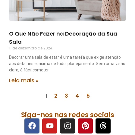
O Que Não Fazer na Decoração da Sua
Sala
11 de dezembro de 2024
Decorar uma sala de estar é uma tarefa que exige atenção
aos detalhes e, acima de tudo, planejamento. Sem uma visão
clara, é fácil cometer
Leia mais »
1
2
3
4
5
Siga-nos nas redes sociais