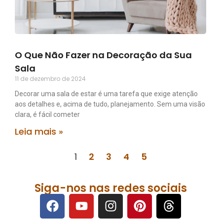
O Que Não Fazer na Decoração da Sua
Sala
11 de dezembro de 2024
Decorar uma sala de estar é uma tarefa que exige atenção
aos detalhes e, acima de tudo, planejamento. Sem uma visão
clara, é fácil cometer
Leia mais »
1
2
3
4
5
Siga-nos nas redes sociais