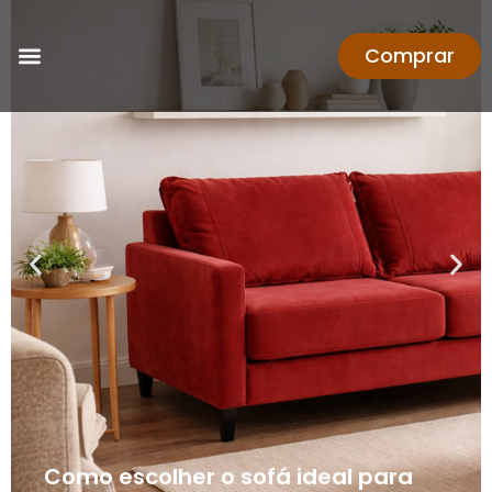
Comprar
Como escolher o sofá ideal para