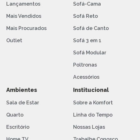
Lançamentos
Sofá-Cama
Mais Vendidos
Sofá Reto
Mais Procurados
Sofá de Canto
Outlet
Sofá 3 em 1
Sofá Modular
Poltronas
Acessórios
Ambientes
Institucional
Sala de Estar
Sobre a Komfort
Quarto
Linha do Tempo
Escritório
Nossas Lojas
Home TV
Trabalhe Conosco