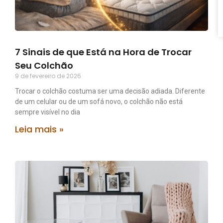
7 Sinais de que Está na Hora de Trocar
Seu Colchão
9 de fevereiro de 2026
Trocar o colchão costuma ser uma decisão adiada. Diferente
de um celular ou de um sofá novo, o colchão não está
sempre visível no dia
Leia mais »