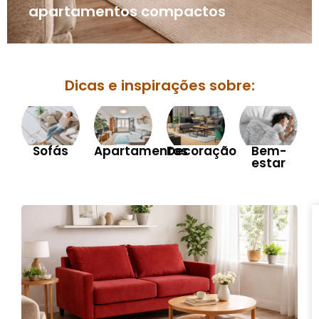
apartamentos compactos
Dicas e inspirações sobre:
Sofás
Apartamentos
Decoração
Bem-
estar