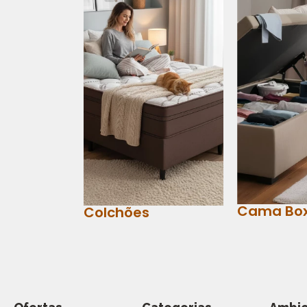
Cama Bo
Colchões