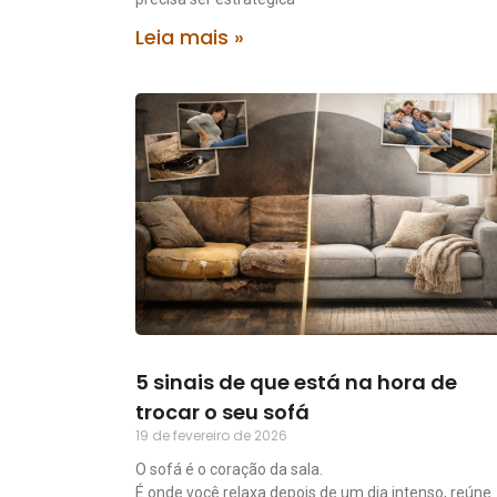
Leia mais »
5 sinais de que está na hora de
trocar o seu sofá
19 de fevereiro de 2026
O sofá é o coração da sala.
É onde você relaxa depois de um dia intenso, reúne