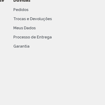
te
Dúvidas
Pedidos
Trocas e Devoluções
Meus Dados
Processo de Entrega
Garantia