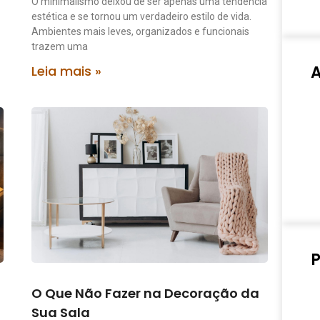
O minimalismo deixou de ser apenas uma tendência
estética e se tornou um verdadeiro estilo de vida.
Ambientes mais leves, organizados e funcionais
trazem uma
Leia mais »
P
O Que Não Fazer na Decoração da
Sua Sala