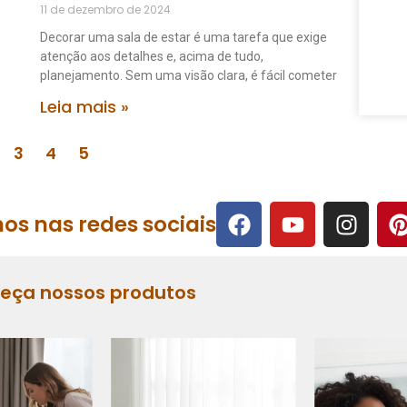
11 de dezembro de 2024
Decorar uma sala de estar é uma tarefa que exige
atenção aos detalhes e, acima de tudo,
planejamento. Sem uma visão clara, é fácil cometer
Leia mais »
3
4
5
os nas redes sociais
heça nossos produtos