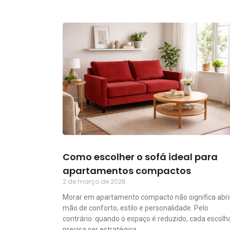
Como escolher o sofá ideal para
apartamentos compactos
2 de março de 2026
Morar em apartamento compacto não significa abri
mão de conforto, estilo e personalidade. Pelo
contrário: quando o espaço é reduzido, cada escolh
precisa ser estratégica