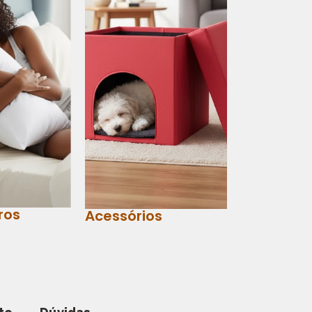
ros
Acessórios