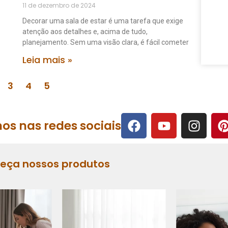
11 de dezembro de 2024
Decorar uma sala de estar é uma tarefa que exige
atenção aos detalhes e, acima de tudo,
planejamento. Sem uma visão clara, é fácil cometer
Leia mais »
3
4
5
os nas redes sociais
heça nossos produtos