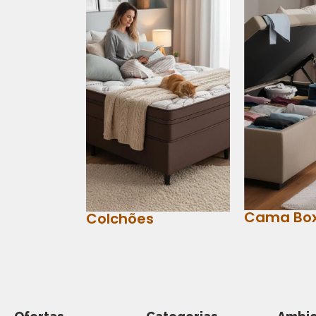
Cama Bo
Colchões