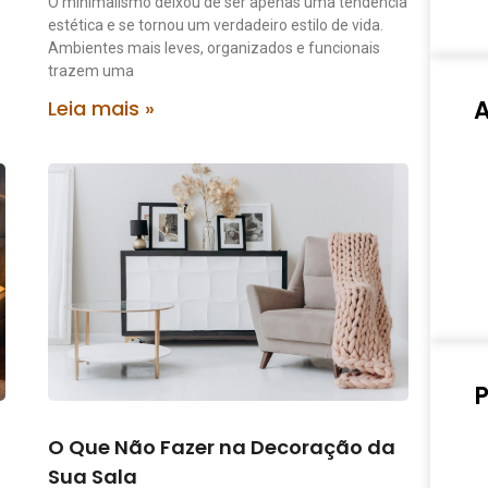
O minimalismo deixou de ser apenas uma tendência
estética e se tornou um verdadeiro estilo de vida.
Ambientes mais leves, organizados e funcionais
trazem uma
Leia mais »
P
O Que Não Fazer na Decoração da
Sua Sala