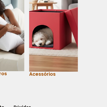
ros
Acessórios