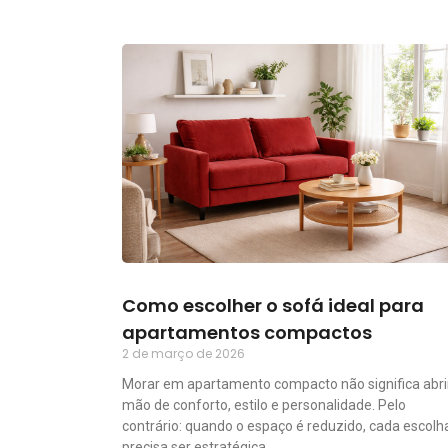
Como escolher o sofá ideal para
apartamentos compactos
2 de março de 2026
Morar em apartamento compacto não significa abri
mão de conforto, estilo e personalidade. Pelo
contrário: quando o espaço é reduzido, cada escolh
precisa ser estratégica