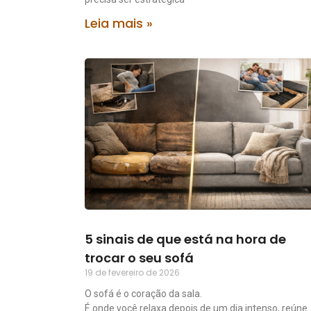
Leia mais »
5 sinais de que está na hora de
trocar o seu sofá
19 de fevereiro de 2026
O sofá é o coração da sala.
É onde você relaxa depois de um dia intenso, reúne