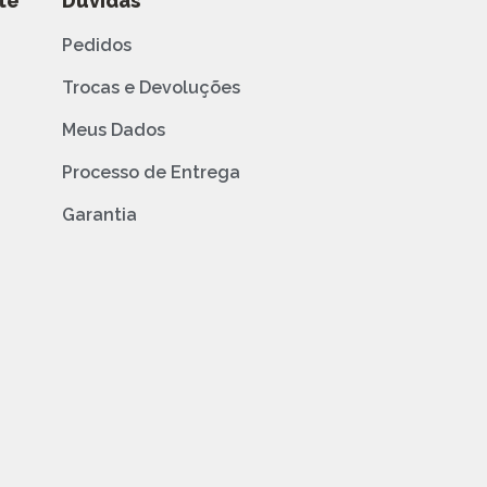
te
Dúvidas
Pedidos
Trocas e Devoluções
Meus Dados
Processo de Entrega
Garantia