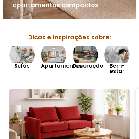
apartamentos compactos
Dicas e inspirações sobre:
Sofás
Apartamentos
Decoração
Bem-
estar