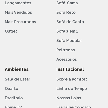
Lançamentos
Sofá-Cama
Mais Vendidos
Sofá Reto
Mais Procurados
Sofá de Canto
Outlet
Sofá 3 em 1
Sofá Modular
Poltronas
Acessórios
Ambientes
Institucional
Sala de Estar
Sobre a Komfort
Quarto
Linha do Tempo
Escritório
Nossas Lojas
Home TV
Trabalhe Conosco