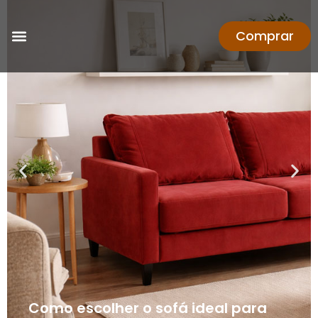
Comprar
Como escolher o sofá ideal para