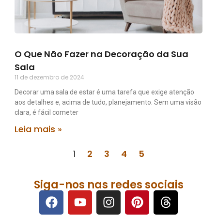
O Que Não Fazer na Decoração da Sua
Sala
11 de dezembro de 2024
Decorar uma sala de estar é uma tarefa que exige atenção
aos detalhes e, acima de tudo, planejamento. Sem uma visão
clara, é fácil cometer
Leia mais »
1
2
3
4
5
Siga-nos nas redes sociais