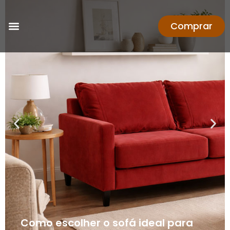
Comprar
Como escolher o sofá ideal para