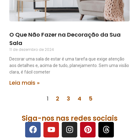
O Que Não Fazer na Decoração da Sua
Sala
11 de dezembro de 2024
Decorar uma sala de estar é uma tarefa que exige atenção
aos detalhes e, acima de tudo, planejamento. Sem uma visão
clara, é fácil cometer
Leia mais »
1
2
3
4
5
Siga-nos nas redes sociais