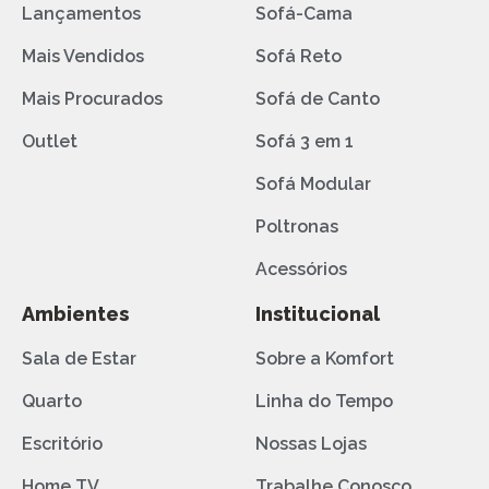
Lançamentos
Sofá-Cama
Mais Vendidos
Sofá Reto
Mais Procurados
Sofá de Canto
Outlet
Sofá 3 em 1
Sofá Modular
Poltronas
Acessórios
Ambientes
Institucional
Sala de Estar
Sobre a Komfort
Quarto
Linha do Tempo
Escritório
Nossas Lojas
Home TV
Trabalhe Conosco