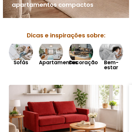
apartamentos compactos
Dicas e inspirações sobre:
Sofás
Apartamentos
Decoração
Bem-
estar